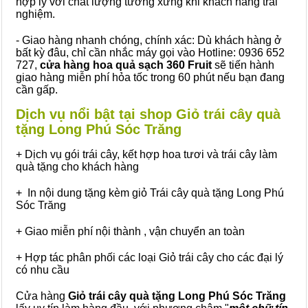
hợp lý với chất lượng tương xứng khi khách hàng trải
nghiệm.
- Giao hàng nhanh chóng, chính xác: Dù khách hàng ở
bất kỳ đâu, chỉ cần nhắc máy gọi vào Hotline: 0936 652
727,
cửa hàng hoa quả sạch 360 Fruit
sẽ tiến hành
giao hàng miễn phí hỏa tốc trong 60 phút nếu bạn đang
cần gấp.
Dịch vụ nổi bật tại shop Giỏ trái cây quà
tặng Long Phú Sóc Trăng
+ Dịch vụ gói trái cây, kết hợp hoa tươi và trái cây làm
quà tặng cho khách hàng
+ In nội dung tặng kèm giỏ Trái cây quà tặng Long Phú
Sóc Trăng
+ Giao miễn phí nội thành , vận chuyển an toàn
+ Hợp tác phân phối các loại Giỏ trái cây cho các đại lý
có nhu cầu
Cửa hàng
Giỏ trái cây quà tặng Long Phú Sóc Trăng