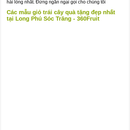
hài lòng nhất. Đừng ngần ngại gọi cho chúng tôi
Các mẫu giỏ trái cây quà tặng đẹp nhất
tại Long Phú Sóc Trăng - 360Fruit