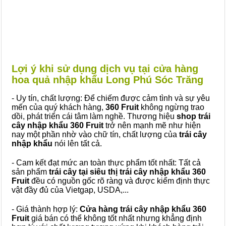
Lợi ý khi sử dụng dịch vụ tại cửa hàng
hoa quả nhập khẩu Long Phú Sóc Trăng
- Uy tín, chất lượng: Để chiếm được cảm tình và sự yêu
mến của quý khách hàng,
360 Fruit
không ngừng trao
dồi, phát triển cái tâm làm nghề. Thương hiệu
shop trái
cây nhập khẩu 360 Fruit
trở nên mạnh mẽ như hiện
nay một phần nhờ vào chữ tín, chất lượng của
trái cây
nhập khẩu
nói lên tất cả.
- Cam kết đạt mức an toàn thực phẩm tốt nhất: Tất cả
sản phẩm
trái cây tại siêu thị trái cây nhập khẩu 360
Fruit
đều có nguồn gốc rõ ràng và được kiểm định thực
vật đầy đủ của Vietgap, USDA,...
- Giá thành hợp lý:
Cửa hàng trái cây nhập khẩu 360
Fruit
giá bán có thể không tốt nhất nhưng khẳng định