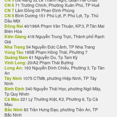
CN 6
71 Trường Chinh, Phường Xuân Phú, TP Huế
CN 7
Lâm Đồng 05 Phan Đình Phùng
CN 8
Bình Dương 151 Phú Lợi, P. Phú Lợi, Tp. Thủ
Dầu Một
Đồng Nai
40/198A Phạm Văn Thuận, KP.3, P.Tân Mai
Biên Hòa
Kiên Giang
418 Nguyễn Trung Trực, Thành phố Rạch
Giá
Nha Trang
54 Nguyễn Đức Cảnh, TP Nha Trang
Vũng Tàu
185B Phạm Hồng Thái, Phường 7
Quảng Nam
61 Nguyễn Du, Tp Tam Kỳ
Vĩnh Long:
20/A2 Phạm Thái Bường
Long An:
163 Nguyễn Đình Chiểu, Phường 3, Tp Tân
An
Tây Ninh
1075 CTM8, phường Hiệp Ninh, TP Tây
Ninh
Bình Định
340 Nguyễn Thái Học, phường Ngô Mây,
Tp Quy Nhơn
Cà Mau
221 Lý Thường Kiệt, K2, Phường 6, Tp Cà
Mau
Bắc Ninh
83 Trần Hưng Đạo, phường Tiền An, TP
Bắc Ninh