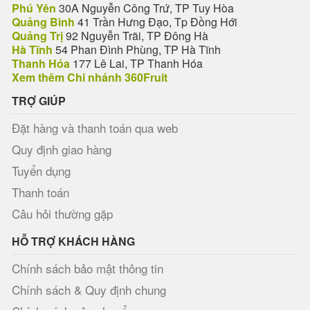
Phú Yên
30A Nguyễn Công Trứ, TP Tuy Hòa
Quảng Bình
41 Trần Hưng Đạo, Tp Đồng Hới
Quảng Trị
92 Nguyễn Trãi, TP Đông Hà
Hà Tĩnh
54 Phan Đình Phùng, TP Hà Tĩnh
Thanh Hóa
177 Lê Lai, TP Thanh Hóa
Xem thêm Chi nhánh 360Fruit
TRỢ GIÚP
Đặt hàng và thanh toán qua web
Quy định giao hàng
Tuyển dụng
Thanh toán
Câu hỏi thường gặp
HỖ TRỢ KHÁCH HÀNG
Chính sách bảo mật thông tin
Chính sách & Quy định chung