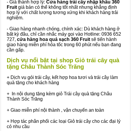
- Giá thành hợp lý:
Cửa hàng trái cây nhập khẩu 360
Fruit
giá bán có thể không tốt nhất nhưng khẳng định
hợp lý với chất lượng tương xứng khi khách hàng trải
nghiệm.
- Giao hàng nhanh chóng, chính xác: Dù khách hàng ở
bất kỳ đâu, chỉ cần nhắc máy gọi vào Hotline: 0936 652
727,
cửa hàng hoa quả sạch 360 Fruit
sẽ tiến hành
giao hàng miễn phí hỏa tốc trong 60 phút nếu bạn đang
cần gấp.
Dịch vụ nổi bật tại shop Giỏ trái cây quà
tặng Châu Thành Sóc Trăng
+ Dịch vụ gói trái cây, kết hợp hoa tươi và trái cây làm
quà tặng cho khách hàng
+ In nội dung tặng kèm giỏ Trái cây quà tặng Châu
Thành Sóc Trăng
+ Giao miễn phí nội thành , vận chuyển an toàn
+ Hợp tác phân phối các loại Giỏ trái cây cho các đại lý
có nhu cầu