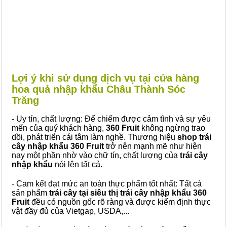
Lợi ý khi sử dụng dịch vụ tại cửa hàng
hoa quả nhập khẩu Châu Thành Sóc
Trăng
- Uy tín, chất lượng: Để chiếm được cảm tình và sự yêu
mến của quý khách hàng,
360 Fruit
không ngừng trao
dồi, phát triển cái tâm làm nghề. Thương hiệu
shop trái
cây nhập khẩu 360 Fruit
trở nên mạnh mẽ như hiện
nay một phần nhờ vào chữ tín, chất lượng của
trái cây
nhập khẩu
nói lên tất cả.
- Cam kết đạt mức an toàn thực phẩm tốt nhất: Tất cả
sản phẩm
trái cây tại siêu thị trái cây nhập khẩu 360
Fruit
đều có nguồn gốc rõ ràng và được kiểm định thực
vật đầy đủ của Vietgap, USDA,...