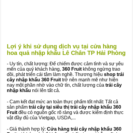
Lợi ý khi sử dụng dịch vụ tại cửa hàng
hoa quả nhập khẩu Lê Chân TP Hải Phòng
- Uy tín, chất lượng: Để chiếm được cảm tình và sự yêu
mến của quý khách hàng,
360 Fruit
không ngừng trao
dồi, phát triển cái tâm làm nghề. Thương hiệu
shop trái
cây nhập khẩu 360 Fruit
trở nên mạnh mẽ như hiện
nay một phần nhờ vào chữ tín, chất lượng của
trái cây
nhập khẩu
nói lên tất cả.
- Cam kết đạt mức an toàn thực phẩm tốt nhất: Tất cả
sản phẩm
trái cây tại siêu thị trái cây nhập khẩu 360
Fruit
đều có nguồn gốc rõ ràng và được kiểm định thực
vật đầy đủ của Vietgap, USDA,...
- Giá thành hợp lý:
Cửa hàng trái cây nhập khẩu 360