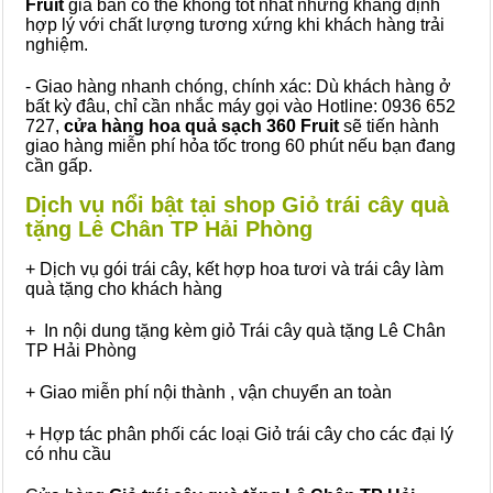
Fruit
giá bán có thể không tốt nhất nhưng khẳng định
hợp lý với chất lượng tương xứng khi khách hàng trải
nghiệm.
- Giao hàng nhanh chóng, chính xác: Dù khách hàng ở
bất kỳ đâu, chỉ cần nhắc máy gọi vào Hotline: 0936 652
727,
cửa hàng hoa quả sạch 360 Fruit
sẽ tiến hành
giao hàng miễn phí hỏa tốc trong 60 phút nếu bạn đang
cần gấp.
Dịch vụ nổi bật tại shop Giỏ trái cây quà
tặng Lê Chân TP Hải Phòng
+ Dịch vụ gói trái cây, kết hợp hoa tươi và trái cây làm
quà tặng cho khách hàng
+ In nội dung tặng kèm giỏ Trái cây quà tặng Lê Chân
TP Hải Phòng
+ Giao miễn phí nội thành , vận chuyển an toàn
+ Hợp tác phân phối các loại Giỏ trái cây cho các đại lý
có nhu cầu