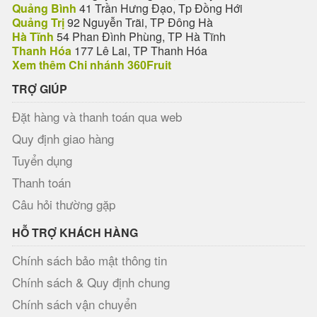
Quảng Bình
41 Trần Hưng Đạo, Tp Đồng Hới
Quảng Trị
92 Nguyễn Trãi, TP Đông Hà
Hà Tĩnh
54 Phan Đình Phùng, TP Hà Tĩnh
Thanh Hóa
177 Lê Lai, TP Thanh Hóa
Xem thêm Chi nhánh 360Fruit
TRỢ GIÚP
Đặt hàng và thanh toán qua web
Quy định giao hàng
Tuyển dụng
Thanh toán
Câu hỏi thường gặp
HỖ TRỢ KHÁCH HÀNG
Chính sách bảo mật thông tin
Chính sách & Quy định chung
Chính sách vận chuyển