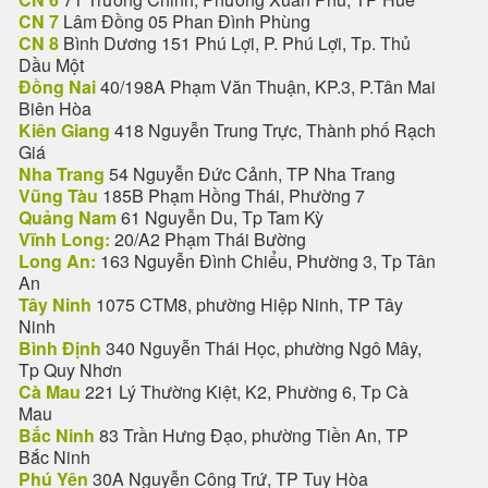
CN 7
Lâm Đồng 05 Phan Đình Phùng
CN 8
Bình Dương 151 Phú Lợi, P. Phú Lợi, Tp. Thủ
Dầu Một
Đồng Nai
40/198A Phạm Văn Thuận, KP.3, P.Tân Mai
Biên Hòa
Kiên Giang
418 Nguyễn Trung Trực, Thành phố Rạch
Giá
Nha Trang
54 Nguyễn Đức Cảnh, TP Nha Trang
Vũng Tàu
185B Phạm Hồng Thái, Phường 7
Quảng Nam
61 Nguyễn Du, Tp Tam Kỳ
Vĩnh Long:
20/A2 Phạm Thái Bường
Long An:
163 Nguyễn Đình Chiểu, Phường 3, Tp Tân
An
Tây Ninh
1075 CTM8, phường Hiệp Ninh, TP Tây
Ninh
Bình Định
340 Nguyễn Thái Học, phường Ngô Mây,
Tp Quy Nhơn
Cà Mau
221 Lý Thường Kiệt, K2, Phường 6, Tp Cà
Mau
Bắc Ninh
83 Trần Hưng Đạo, phường Tiền An, TP
Bắc Ninh
Phú Yên
30A Nguyễn Công Trứ, TP Tuy Hòa