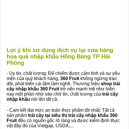
Lợi ý khi sử dụng dịch vụ tại cửa hàng
hoa quả nhập khẩu Hồng Bàng TP Hải
Phòng
- Uy tín, chất lượng: Để chiếm được cảm tình và sự yêu
mến của quý khách hàng,
360 Fruit
không ngừng trao
dồi, phát triển cái tâm làm nghề. Thương hiệu
shop trái
cây nhập khẩu 360 Fruit
trở nên mạnh mẽ như hiện
nay một phần nhờ vào chữ tín, chất lượng của
trái cây
nhập khẩu
nói lên tất cả.
- Cam kết đạt mức an toàn thực phẩm tốt nhất: Tất cả
sản phẩm
trái cây tại siêu thị trái cây nhập khẩu 360
Fruit
đều có nguồn gốc rõ ràng và được kiểm định thực
vật đầy đủ của Vietgap, USDA,...