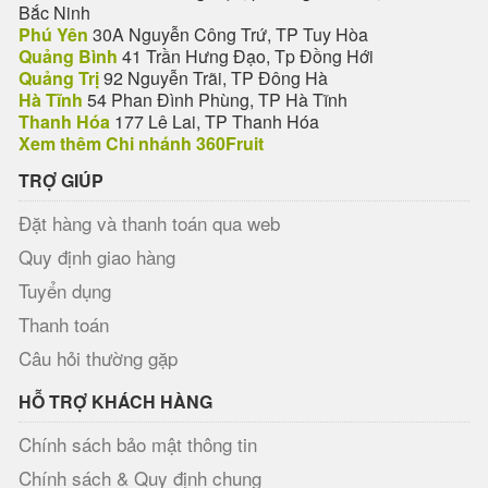
Bắc Ninh
Phú Yên
30A Nguyễn Công Trứ, TP Tuy Hòa
Quảng Bình
41 Trần Hưng Đạo, Tp Đồng Hới
Quảng Trị
92 Nguyễn Trãi, TP Đông Hà
Hà Tĩnh
54 Phan Đình Phùng, TP Hà Tĩnh
Thanh Hóa
177 Lê Lai, TP Thanh Hóa
Xem thêm Chi nhánh 360Fruit
TRỢ GIÚP
Đặt hàng và thanh toán qua web
Quy định giao hàng
Tuyển dụng
Thanh toán
Câu hỏi thường gặp
HỖ TRỢ KHÁCH HÀNG
Chính sách bảo mật thông tin
Chính sách & Quy định chung