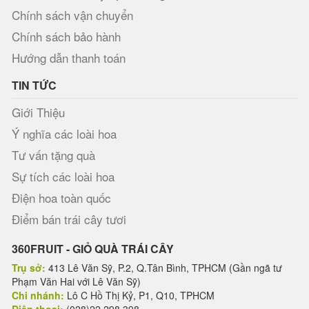
Chính sách vận chuyển
Chính sách bảo hành
Hướng dẫn thanh toán
TIN TỨC
Giới Thiệu
Ý nghĩa các loài hoa
Tư vấn tặng quà
Sự tích các loài hoa
Điện hoa toàn quốc
Điểm bán trái cây tươi
360FRUIT - GIỎ QUÀ TRÁI CÂY
Trụ sở:
413 Lê Văn Sỹ, P.2, Q.Tân Bình, TPHCM (Gần ngã tư
Phạm Văn Hai với Lê Văn Sỹ)
Chi nhánh:
Lô C Hồ Thị Kỷ, P1, Q10, TPHCM