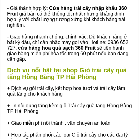
- Giá thành hợp lý:
Cửa hàng trái cây nhập khẩu 360
Fruit
giá bán có thể không tốt nhất nhưng khẳng định
hợp lý với chất lượng tương xứng khi khách hàng trải
nghiệm.
- Giao hàng nhanh chóng, chính xác: Dù khách hàng ở
bất kỳ đâu, chỉ cần nhắc máy gọi vào Hotline: 0936 652
727,
cửa hàng hoa quả sạch 360 Fruit
sẽ tiến hành
giao hàng miễn phí hỏa tốc trong 60 phút nếu bạn đang
cần gấp.
Dịch vụ nổi bật tại shop Giỏ trái cây quà
tặng Hồng Bàng TP Hải Phòng
+ Dịch vụ gói trái cây, kết hợp hoa tươi và trái cây làm
quà tặng cho khách hàng
+ In nội dung tặng kèm giỏ Trái cây quà tặng Hồng Bàng
TP Hải Phòng
+ Giao miễn phí nội thành , vận chuyển an toàn
+ Hợp tác phân phối các loại Giỏ trái cây cho các đại lý