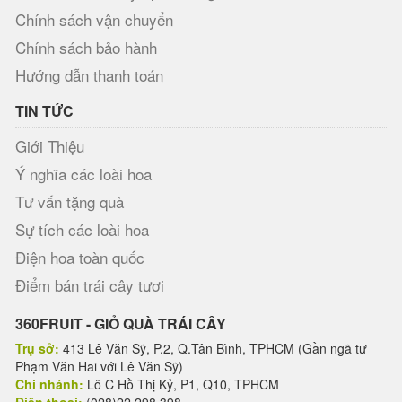
Chính sách vận chuyển
Chính sách bảo hành
Hướng dẫn thanh toán
TIN TỨC
Giới Thiệu
Ý nghĩa các loài hoa
Tư vấn tặng quà
Sự tích các loài hoa
Điện hoa toàn quốc
Điểm bán trái cây tươi
360FRUIT - GIỎ QUÀ TRÁI CÂY
Trụ sở:
413 Lê Văn Sỹ, P.2, Q.Tân Bình, TPHCM (Gần ngã tư
Phạm Văn Hai với Lê Văn Sỹ)
Chi nhánh:
Lô C Hồ Thị Kỷ, P1, Q10, TPHCM