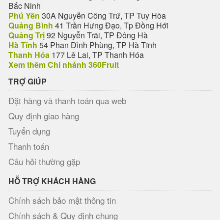
Bắc Ninh
Phú Yên
30A Nguyễn Công Trứ, TP Tuy Hòa
Quảng Bình
41 Trần Hưng Đạo, Tp Đồng Hới
Quảng Trị
92 Nguyễn Trãi, TP Đông Hà
Hà Tĩnh
54 Phan Đình Phùng, TP Hà Tĩnh
Thanh Hóa
177 Lê Lai, TP Thanh Hóa
Xem thêm Chi nhánh 360Fruit
TRỢ GIÚP
Đặt hàng và thanh toán qua web
Quy định giao hàng
Tuyển dụng
Thanh toán
Câu hỏi thường gặp
HỖ TRỢ KHÁCH HÀNG
Chính sách bảo mật thông tin
Chính sách & Quy định chung