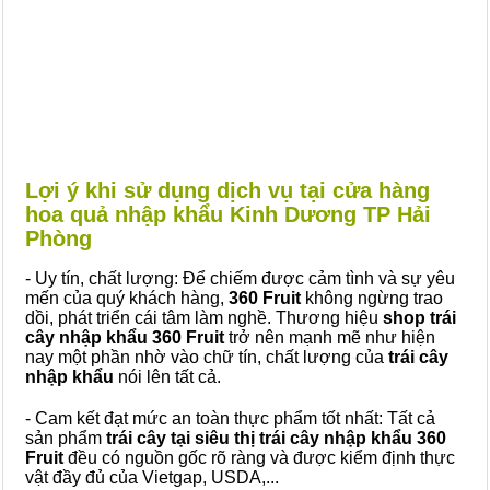
Lợi ý khi sử dụng dịch vụ tại cửa hàng
hoa quả nhập khẩu Kinh Dương TP Hải
Phòng
- Uy tín, chất lượng: Để chiếm được cảm tình và sự yêu
mến của quý khách hàng,
360 Fruit
không ngừng trao
dồi, phát triển cái tâm làm nghề. Thương hiệu
shop trái
cây nhập khẩu 360 Fruit
trở nên mạnh mẽ như hiện
nay một phần nhờ vào chữ tín, chất lượng của
trái cây
nhập khẩu
nói lên tất cả.
- Cam kết đạt mức an toàn thực phẩm tốt nhất: Tất cả
sản phẩm
trái cây tại siêu thị trái cây nhập khẩu 360
Fruit
đều có nguồn gốc rõ ràng và được kiểm định thực
vật đầy đủ của Vietgap, USDA,...