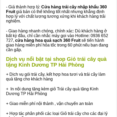
- Giá thành hợp lý:
Cửa hàng trái cây nhập khẩu 360
Fruit
giá bán có thể không tốt nhất nhưng khẳng định
hợp lý với chất lượng tương xứng khi khách hàng trải
nghiệm.
- Giao hàng nhanh chóng, chính xác: Dù khách hàng ở
bất kỳ đâu, chỉ cần nhắc máy gọi vào Hotline: 0936 652
727,
cửa hàng hoa quả sạch 360 Fruit
sẽ tiến hành
giao hàng miễn phí hỏa tốc trong 60 phút nếu bạn đang
cần gấp.
Dịch vụ nổi bật tại shop Giỏ trái cây quà
tặng Kinh Dương TP Hải Phòng
+ Dịch vụ gói trái cây, kết hợp hoa tươi và trái cây làm
quà tặng cho khách hàng
+ In nội dung tặng kèm giỏ Trái cây quà tặng Kinh
Dương TP Hải Phòng
+ Giao miễn phí nội thành , vận chuyển an toàn
+ Hợp tác phân phối các loại Giỏ trái cây cho các đại lý