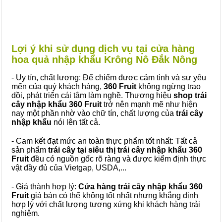
Lợi ý khi sử dụng dịch vụ tại cửa hàng
hoa quả nhập khẩu Krông Nô Đắk Nông
- Uy tín, chất lượng: Để chiếm được cảm tình và sự yêu
mến của quý khách hàng,
360 Fruit
không ngừng trao
dồi, phát triển cái tâm làm nghề. Thương hiệu
shop trái
cây nhập khẩu 360 Fruit
trở nên mạnh mẽ như hiện
nay một phần nhờ vào chữ tín, chất lượng của
trái cây
nhập khẩu
nói lên tất cả.
- Cam kết đạt mức an toàn thực phẩm tốt nhất: Tất cả
sản phẩm
trái cây tại siêu thị trái cây nhập khẩu 360
Fruit
đều có nguồn gốc rõ ràng và được kiểm định thực
vật đầy đủ của Vietgap, USDA,...
- Giá thành hợp lý:
Cửa hàng trái cây nhập khẩu 360
Fruit
giá bán có thể không tốt nhất nhưng khẳng định
hợp lý với chất lượng tương xứng khi khách hàng trải
nghiệm.