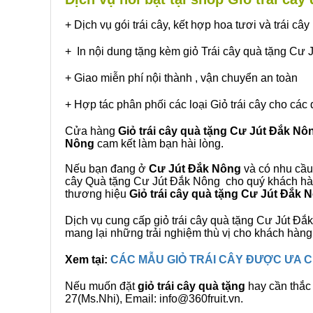
+ Dịch vụ gói trái cây, kết hợp hoa tươi và trái c
+ In nội dung tặng kèm giỏ Trái cây quà tặng Cư
+ Giao miễn phí nội thành , vận chuyển an toàn
+ Hợp tác phân phối các loại Giỏ trái cây cho các 
Cửa hàng
Giỏ trái cây quà tặng Cư Jút Đắk Nô
Nông
cam kết làm bạn hài lòng.
Nếu bạn đang ở
Cư Jút Đắk Nông
và có nhu cầu 
cây Quà tặng Cư Jút Đắk Nông cho quý khách hàng
thương hiệu
Giỏ trái cây quà tặng Cư Jút Đắk 
Dịch vụ cung cấp giỏ trái cây quà tặng Cư Jút 
mang lại những trải nghiệm thù vị cho khách hàng
Xem tại:
CÁC MẪU GIỎ TRÁI CÂY ĐƯỢC ƯA
Nếu muốn đặt
giỏ trái cây quà tặng
hay cần thắc 
27(Ms.Nhi), Email: info@360fruit.vn.