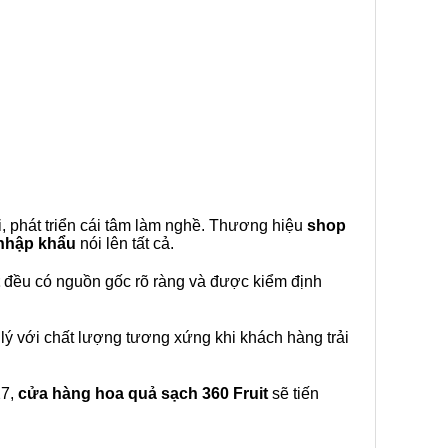
, phát triển cái tâm làm nghề. Thương hiệu
shop
 nhập khẩu
nói lên tất cả.
đều có nguồn gốc rõ ràng và được kiểm định
lý với chất lượng tương xứng khi khách hàng trải
27,
cửa hàng hoa quả sạch 360 Fruit
sẽ tiến