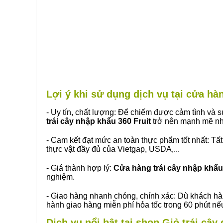
Lợi ý khi sử dụng dịch vụ tại cửa h
- Uy tín, chất lượng: Để chiếm được cảm tình và
trái cây nhập khẩu 360 Fruit
trở nên mạnh mẽ nh
- Cam kết đạt mức an toàn thực phẩm tốt nhất: Tấ
thực vật đầy đủ của Vietgap, USDA,...
- Giá thành hợp lý:
Cửa hàng trái cây nhập khẩu 
nghiệm.
- Giao hàng nhanh chóng, chính xác: Dù khách hà
hành giao hàng miễn phí hỏa tốc trong 60 phút n
Dịch vụ nổi bật tại shop Giỏ trái câ