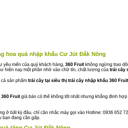
àng hoa quả nhập khẩu Cư Jút Đắk Nông
 sự yêu mến của quý khách hàng,
360 Fruit
không ngừng trao dồi
ư hiện nay một phần nhờ vào chữ tín, chất lượng của
trái cây
t cả sản phẩm
trái cây tại siêu thị trái cây nhập khẩu 360 Fruit
360 Fruit
giá bán có thể không tốt nhất nhưng khẳng định hợp 
ng ở bất kỳ đâu, chỉ cần nhắc máy gọi vào Hotline: 0936 652 7
ếu bạn đang cần gấp.
y quà tặng Cư Jút Đắk Nông