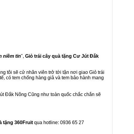
n niềm tin
",
Giỏ trái cây
quà tặng
Cư Jút Đắk
tôi sẽ cử nhân viên trở tới tận nơi giao Giỏ trái
 tế, có tem chống hàng giả và tem bảo hành mang
 Jút Đắk Nông Cũng như toàn quốc chắc chắn sẽ
à tặng
360Fruit
qua hotline: 0936 65 27