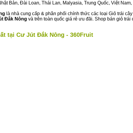
ư Nhật Bản, Đài Loan, Thái Lan, Malyasia, Trung Quốc, Việt Nam, 
ông
là nhà cung cấp & phân phối chính thức các loại Giỏ trái cây
út Đắk Nông
và trên toàn quốc giá rẻ ưu đãi. Shop bán giỏ tr
ất tại Cư Jút Đắk Nông - 360Fruit