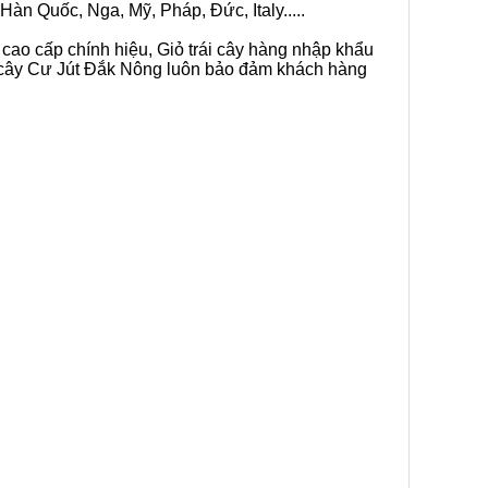
Hàn Quốc, Nga, Mỹ, Pháp, Đức, Italy.....
 cao cấp chính hiệu, Giỏ trái cây hàng nhập khẩu
ái cây Cư Jút Đắk Nông luôn bảo đảm khách hàng