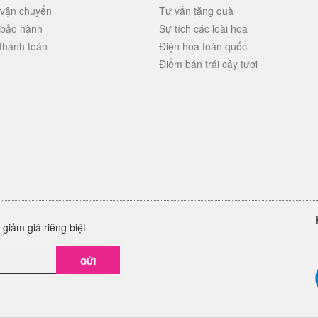
 vận chuyển
Tư vấn tặng quà
 bảo hành
Sự tích các loài hoa
thanh toán
Điện hoa toàn quốc
Điểm bán trái cây tươi
giảm giá riêng biệt
GỬI