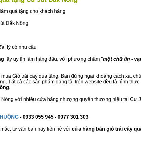
ây làm quà tặng cho khách hàng
 Jút Đắk Nông
đại lý có nhu cầu
ng
lấy uy tín làm hàng đầu, với phương châm "
một chữ tín - vạ
mua Giỏ trái cây quà tặng, Bạn đừng ngại khoảng cách xa, chúng 
. Tất cả các sản phẩm đăng tải trên website đều là hình thực
Nông
.
Đắk Nông với nhiều cửa hàng nhượng quyền thương hiệu tại Cư
 CHUỘNG
- 0933 055 945 - 0977 301 303
mắc, tư vấn bạn hãy liên hệ với
cửa hàng bán
giỏ trái cây qu