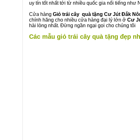
uy tín tốt nhất tới từ nhiều quốc gia nổi tiếng nh
Cửa hàng
Giỏ trái cây quà tặng Cư Jút Đắk N
chính hãng cho nhiều cửa hàng đại lý lớn ở
Cư J
hài lòng nhất. Đừng ngần ngại gọi cho chúng tôi
Các mẫu giỏ trái cây quà tặng đẹp nh