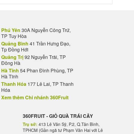
Phú Yên
30A Nguyễn Công Trứ,
TP Tuy Hòa
Quảng Bình
41 Trần Hưng Đạo,
Tp Đồng Hới
Quảng Trị
92 Nguyễn Trãi, TP
Đông Hà
Hà Tĩnh
54 Phan Đình Phùng, TP
Hà Tĩnh
Thanh Hóa
177 Lê Lai, TP Thanh
Hóa
Xem thêm Chi nhánh 360Fruit
360FRUIT - GIỎ QUÀ TRÁI CÂY
Trụ sở:
413 Lê Văn Sỹ, P.2, Q.Tân Bình,
TPHCM (Gần ngã tư Phạm Văn Hai với Lê