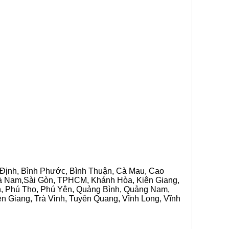
h Định, Bình Phước, Bình Thuận, Cà Mau, Cao
 Hà Nam,Sài Gòn, TPHCM, Khánh Hòa, Kiên Giang,
n, Phú Thọ, Phú Yên, Quảng Bình, Quảng Nam,
ền Giang, Trà Vinh, Tuyên Quang, Vĩnh Long, Vĩnh