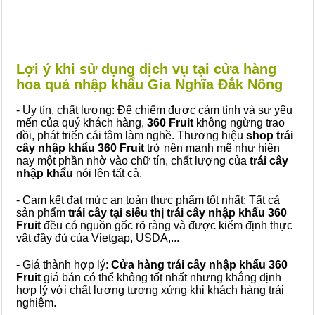
Lợi ý khi sử dụng dịch vụ tại cửa hàng
hoa quả nhập khẩu Gia Nghĩa Đắk Nông
- Uy tín, chất lượng: Để chiếm được cảm tình và sự yêu
mến của quý khách hàng,
360 Fruit
không ngừng trao
dồi, phát triển cái tâm làm nghề. Thương hiệu
shop trái
cây nhập khẩu 360 Fruit
trở nên mạnh mẽ như hiện
nay một phần nhờ vào chữ tín, chất lượng của
trái cây
nhập khẩu
nói lên tất cả.
- Cam kết đạt mức an toàn thực phẩm tốt nhất: Tất cả
sản phẩm
trái cây tại siêu thị trái cây nhập khẩu 360
Fruit
đều có nguồn gốc rõ ràng và được kiểm định thực
vật đầy đủ của Vietgap, USDA,...
- Giá thành hợp lý:
Cửa hàng trái cây nhập khẩu 360
Fruit
giá bán có thể không tốt nhất nhưng khẳng định
hợp lý với chất lượng tương xứng khi khách hàng trải
nghiệm.