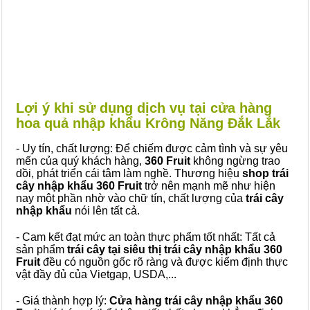
Lợi ý khi sử dụng dịch vụ tại cửa hàng
hoa quả nhập khẩu Krông Năng Đắk Lắk
- Uy tín, chất lượng: Để chiếm được cảm tình và sự yêu
mến của quý khách hàng,
360 Fruit
không ngừng trao
dồi, phát triển cái tâm làm nghề. Thương hiệu
shop trái
cây nhập khẩu 360 Fruit
trở nên mạnh mẽ như hiện
nay một phần nhờ vào chữ tín, chất lượng của
trái cây
nhập khẩu
nói lên tất cả.
- Cam kết đạt mức an toàn thực phẩm tốt nhất: Tất cả
sản phẩm
trái cây tại siêu thị trái cây nhập khẩu 360
Fruit
đều có nguồn gốc rõ ràng và được kiểm định thực
vật đầy đủ của Vietgap, USDA,...
- Giá thành hợp lý:
Cửa hàng trái cây nhập khẩu 360