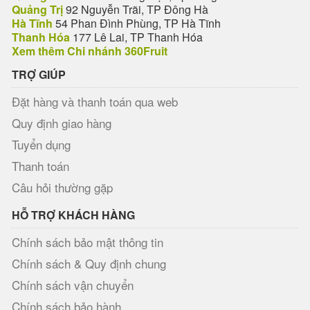
Quảng Trị
92 Nguyễn Trãi, TP Đông Hà
Hà Tĩnh
54 Phan Đình Phùng, TP Hà Tĩnh
Thanh Hóa
177 Lê Lai, TP Thanh Hóa
Xem thêm Chi nhánh 360Fruit
TRỢ GIÚP
Đặt hàng và thanh toán qua web
Quy định giao hàng
Tuyển dụng
Thanh toán
Câu hỏi thường gặp
HỖ TRỢ KHÁCH HÀNG
Chính sách bảo mật thông tin
Chính sách & Quy định chung
Chính sách vận chuyển
Chính sách bảo hành