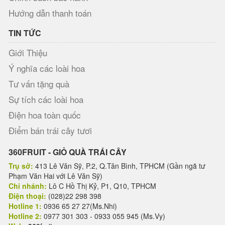
Hướng dẫn thanh toán
TIN TỨC
Giới Thiệu
Ý nghĩa các loài hoa
Tư vấn tặng quà
Sự tích các loài hoa
Điện hoa toàn quốc
Điểm bán trái cây tươi
360FRUIT - GIỎ QUÀ TRÁI CÂY
Trụ sở:
413 Lê Văn Sỹ, P.2, Q.Tân Bình, TPHCM (Gần ngã tư
Phạm Văn Hai với Lê Văn Sỹ)
Chi nhánh:
Lô C Hồ Thị Kỷ, P1, Q10, TPHCM
Điện thoại:
(028)22 298 398
Hotline 1:
0936 65 27 27(Ms.Nhi)
Hotline 2:
0977 301 303 - 0933 055 945 (Ms.Vy)