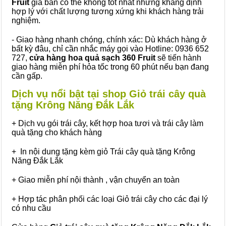
Fruit
giá bán có thể không tốt nhất nhưng khẳng định
hợp lý với chất lượng tương xứng khi khách hàng trải
nghiệm.
- Giao hàng nhanh chóng, chính xác: Dù khách hàng ở
bất kỳ đâu, chỉ cần nhắc máy gọi vào Hotline: 0936 652
727,
cửa hàng hoa quả sạch 360 Fruit
sẽ tiến hành
giao hàng miễn phí hỏa tốc trong 60 phút nếu bạn đang
cần gấp.
Dịch vụ nổi bật tại shop Giỏ trái cây quà
tặng Krông Năng Đắk Lắk
+ Dịch vụ gói trái cây, kết hợp hoa tươi và trái cây làm
quà tặng cho khách hàng
+ In nội dung tặng kèm giỏ Trái cây quà tặng Krông
Năng Đắk Lắk
+ Giao miễn phí nội thành , vận chuyển an toàn
+ Hợp tác phân phối các loại Giỏ trái cây cho các đại lý
có nhu cầu