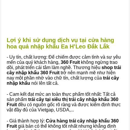
Lợi ý khi sử dụng dịch vụ tại cửa hàng
hoa quả nhập khẩu Ea H’Leo Đắk Lắk
- Uy tín, chất lượng: Để chiếm được cảm tình và sự yêu
mến của quý khách hàng,
360 Fruit
không ngừng trao
dồi, phát triển cái tâm làm nghề. Thương hiệu
shop trái
cây nhập khẩu 360 Fruit
trở nên mạnh mẽ như hiện
nay một phần nhờ vào chữ tín, chất lượng của
trái cây
nhập khẩu
nói lên tất cả.
- Cam kết đạt mức an toàn thực phẩm tốt nhất: Tất cả
sản phẩm
trái cây tại siêu thị trái cây nhập khẩu 360
Fruit
đều có nguồn gốc rõ ràng và được kiểm định thực
vật đầy đủ của Vietgap, USDA,...
- Giá thành hợp lý:
Cửa hàng trái cây nhập khẩu 360
Fruit
giá bán có thể không tốt nhất nhưng khẳng định