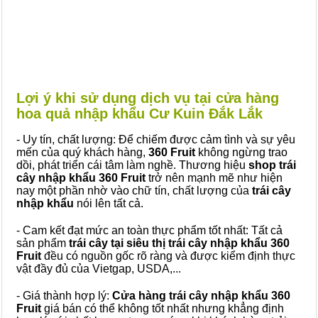
Lợi ý khi sử dụng dịch vụ tại cửa hàng
hoa quả nhập khẩu Cư Kuin Đắk Lắk
- Uy tín, chất lượng: Để chiếm được cảm tình và sự yêu
mến của quý khách hàng,
360 Fruit
không ngừng trao
dồi, phát triển cái tâm làm nghề. Thương hiệu
shop trái
cây nhập khẩu 360 Fruit
trở nên mạnh mẽ như hiện
nay một phần nhờ vào chữ tín, chất lượng của
trái cây
nhập khẩu
nói lên tất cả.
- Cam kết đạt mức an toàn thực phẩm tốt nhất: Tất cả
sản phẩm
trái cây tại siêu thị trái cây nhập khẩu 360
Fruit
đều có nguồn gốc rõ ràng và được kiểm định thực
vật đầy đủ của Vietgap, USDA,...
- Giá thành hợp lý:
Cửa hàng trái cây nhập khẩu 360
Fruit
giá bán có thể không tốt nhất nhưng khẳng định