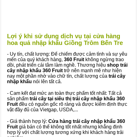
Lợi ý khi sử dụng dịch vụ tại cửa hàng
hoa quả nhập khẩu Giồng Trôm Bến Tre
- Uy tín, chất lượng: Để chiếm được cảm tình và sự yêu
mến của quý khách hàng,
360 Fruit
không ngừng trao
dồi, phát triển cái tâm làm nghề. Thương hiệu
shop trái
cây nhập khẩu 360 Fruit
trở nên mạnh mẽ như hiện
nay một phần nhờ vào chữ tín, chất lượng của
trái cây
nhập khẩu
nói lên tất cả.
- Cam kết đạt mức an toàn thực phẩm tốt nhất: Tất cả
sản phẩm
trái cây tại siêu thị trái cây nhập khẩu 360
Fruit
đều có nguồn gốc rõ ràng và được kiểm định thực
vật đầy đủ của Vietgap, USDA,...
- Giá thành hợp lý:
Cửa hàng trái cây nhập khẩu 360
Fruit
giá bán có thể không tốt nhất nhưng khẳng định
hợp lý với chất lượng tương xứng khi khách hàng trải