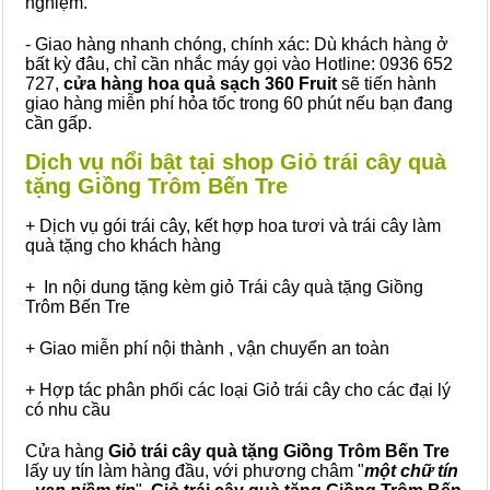
nghiệm.
- Giao hàng nhanh chóng, chính xác: Dù khách hàng ở
bất kỳ đâu, chỉ cần nhắc máy gọi vào Hotline: 0936 652
727,
cửa hàng hoa quả sạch 360 Fruit
sẽ tiến hành
giao hàng miễn phí hỏa tốc trong 60 phút nếu bạn đang
cần gấp.
Dịch vụ nổi bật tại shop Giỏ trái cây quà
tặng Giồng Trôm Bến Tre
+ Dịch vụ gói trái cây, kết hợp hoa tươi và trái cây làm
quà tặng cho khách hàng
+ In nội dung tặng kèm giỏ Trái cây quà tặng Giồng
Trôm Bến Tre
+ Giao miễn phí nội thành , vận chuyển an toàn
+ Hợp tác phân phối các loại Giỏ trái cây cho các đại lý
có nhu cầu
Cửa hàng
Giỏ trái cây quà tặng Giồng Trôm Bến Tre
lấy uy tín làm hàng đầu, với phương châm "
một chữ tín