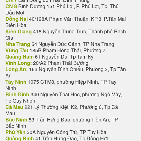
CN 8
Bình Dương 151 Phú Lợi, P. Phú Lợi, Tp. Thủ
Dầu Một
Đồng Nai
40/198A Phạm Văn Thuận, KP.3, P.Tân Mai
Biên Hòa
Kiên Giang
418 Nguyễn Trung Trực, Thành phố Rạch
Giá
Nha Trang
54 Nguyễn Đức Cảnh, TP Nha Trang
Vũng Tàu
185B Phạm Hồng Thái, Phường 7
Quảng Nam
61 Nguyễn Du, Tp Tam Kỳ
Vĩnh Long:
20/A2 Phạm Thái Bường
Long An:
163 Nguyễn Đình Chiểu, Phường 3, Tp Tân
An
Tây Ninh
1075 CTM8, phường Hiệp Ninh, TP Tây
Ninh
Bình Định
340 Nguyễn Thái Học, phường Ngô Mây,
Tp Quy Nhơn
Cà Mau
221 Lý Thường Kiệt, K2, Phường 6, Tp Cà
Mau
Bắc Ninh
83 Trần Hưng Đạo, phường Tiền An, TP
Bắc Ninh
Phú Yên
30A Nguyễn Công Trứ, TP Tuy Hòa
Quảng Bình
41 Trần Hưng Đạo, Tp Đồng Hới