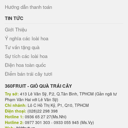
Hướng dẫn thanh toán
TIN TỨC
Giới Thiệu
Ý nghĩa các loài hoa
Tư vấn tặng quà
Sự tích các loài hoa
Điện hoa toàn quốc
Điểm bán trái cây tươi
360FRUIT - GIỎ QUÀ TRÁI CÂY
Trụ sở:
413 Lê Văn Sỹ, P.2, Q.Tân Bình, TPHCM (Gần ngã tư
Phạm Văn Hai với Lê Văn Sỹ)
Chi nhánh:
Lô C Hồ Thị Kỷ, P1, Q10, TPHCM
Điện thoại:
(028)22 298 398
Hotline 1:
0936 65 27 27(Ms.Nhi)
Hotline 2:
0977 301 303 - 0933 055 945 (Ms.Vy)