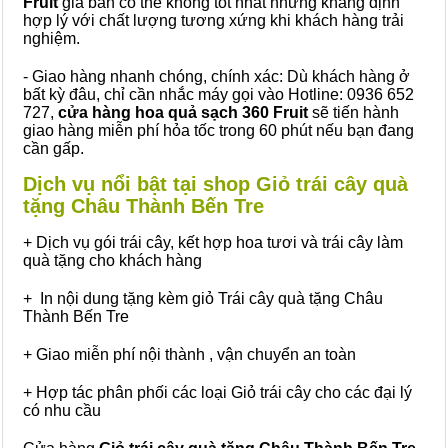
Fruit
giá bán có thể không tốt nhất nhưng khẳng định
hợp lý với chất lượng tương xứng khi khách hàng trải
nghiệm.
- Giao hàng nhanh chóng, chính xác: Dù khách hàng ở
bất kỳ đâu, chỉ cần nhắc máy gọi vào Hotline: 0936 652
727,
cửa hàng hoa quả sạch 360 Fruit
sẽ tiến hành
giao hàng miễn phí hỏa tốc trong 60 phút nếu bạn đang
cần gấp.
Dịch vụ nổi bật tại shop Giỏ trái cây quà
tặng Châu Thành Bến Tre
+ Dịch vụ gói trái cây, kết hợp hoa tươi và trái cây làm
quà tặng cho khách hàng
+ In nội dung tặng kèm giỏ Trái cây quà tặng Châu
Thành Bến Tre
+ Giao miễn phí nội thành , vận chuyển an toàn
+ Hợp tác phân phối các loại Giỏ trái cây cho các đại lý
có nhu cầu