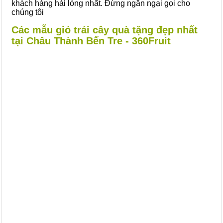
khách hàng hài lòng nhất. Đừng ngần ngại gọi cho
chúng tôi
Các mẫu giỏ trái cây quà tặng đẹp nhất
tại Châu Thành Bến Tre - 360Fruit