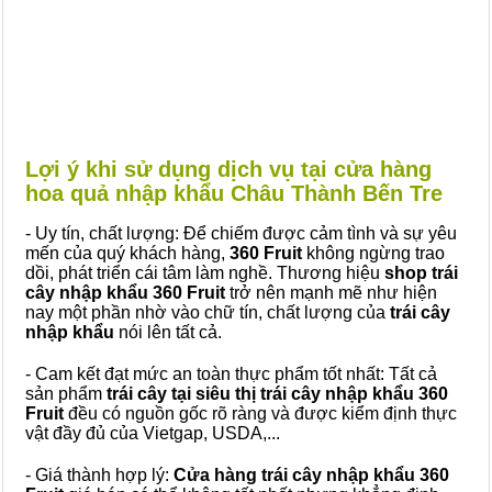
Lợi ý khi sử dụng dịch vụ tại cửa hàng
hoa quả nhập khẩu Châu Thành Bến Tre
- Uy tín, chất lượng: Để chiếm được cảm tình và sự yêu
mến của quý khách hàng,
360 Fruit
không ngừng trao
dồi, phát triển cái tâm làm nghề. Thương hiệu
shop trái
cây nhập khẩu 360 Fruit
trở nên mạnh mẽ như hiện
nay một phần nhờ vào chữ tín, chất lượng của
trái cây
nhập khẩu
nói lên tất cả.
- Cam kết đạt mức an toàn thực phẩm tốt nhất: Tất cả
sản phẩm
trái cây tại siêu thị trái cây nhập khẩu 360
Fruit
đều có nguồn gốc rõ ràng và được kiểm định thực
vật đầy đủ của Vietgap, USDA,...
- Giá thành hợp lý:
Cửa hàng trái cây nhập khẩu 360