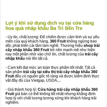
Lợi ý khi sử dụng dịch vụ tại cửa hàng
hoa quả nhập khẩu Ba Tri Bến Tre
- Uy tín, chất lượng: Để chiếm được cảm tình và sự yêu
mến của quý khách hàng,
360 Fruit
không ngừng trao
dồi, phát triển cái tâm làm nghề. Thương hiệu
shop trái
cây nhập khẩu 360 Fruit
trở nên mạnh mẽ như hiện
nay một phần nhờ vào chữ tín, chất lượng của
trái cây
nhập khẩu
nói lên tất cả.
- Cam kết đạt mức an toàn thực phẩm tốt nhất: Tất cả
sản phẩm
trái cây tại siêu thị trái cây nhập khẩu 360
Fruit
đều có nguồn gốc rõ ràng và được kiểm định thực
vật đầy đủ của Vietgap, USDA,...
- Giá thành hợp lý:
Cửa hàng trái cây nhập khẩu 360
Fruit
giá bán có thể không tốt nhất nhưng khẳng định
hợp lý với chất lượng tương xứng khi khách hàng trải
nghiệm.