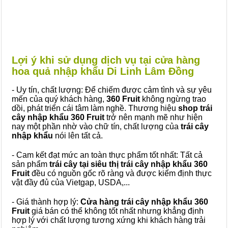
Lợi ý khi sử dụng dịch vụ tại cửa hàng
hoa quả nhập khẩu Di Linh Lâm Đồng
- Uy tín, chất lượng: Để chiếm được cảm tình và sự yêu
mến của quý khách hàng,
360 Fruit
không ngừng trao
dồi, phát triển cái tâm làm nghề. Thương hiệu
shop trái
cây nhập khẩu 360 Fruit
trở nên mạnh mẽ như hiện
nay một phần nhờ vào chữ tín, chất lượng của
trái cây
nhập khẩu
nói lên tất cả.
- Cam kết đạt mức an toàn thực phẩm tốt nhất: Tất cả
sản phẩm
trái cây tại siêu thị trái cây nhập khẩu 360
Fruit
đều có nguồn gốc rõ ràng và được kiểm định thực
vật đầy đủ của Vietgap, USDA,...
- Giá thành hợp lý:
Cửa hàng trái cây nhập khẩu 360
Fruit
giá bán có thể không tốt nhất nhưng khẳng định
hợp lý với chất lượng tương xứng khi khách hàng trải