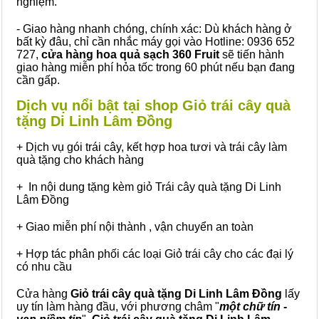
nghiệm.
- Giao hàng nhanh chóng, chính xác: Dù khách hàng ở
bất kỳ đâu, chỉ cần nhắc máy gọi vào Hotline: 0936 652
727,
cửa hàng hoa quả sạch 360 Fruit
sẽ tiến hành
giao hàng miễn phí hỏa tốc trong 60 phút nếu bạn đang
cần gấp.
Dịch vụ nổi bật tại shop Giỏ trái cây quà
tặng Di Linh Lâm Đồng
+ Dịch vụ gói trái cây, kết hợp hoa tươi và trái cây làm
quà tặng cho khách hàng
+ In nội dung tặng kèm giỏ Trái cây quà tặng Di Linh
Lâm Đồng
+ Giao miễn phí nội thành , vận chuyển an toàn
+ Hợp tác phân phối các loại Giỏ trái cây cho các đại lý
có nhu cầu
Cửa hàng
Giỏ trái cây quà tặng Di Linh Lâm Đồng
lấy
uy tín làm hàng đầu, với phương châm "
một chữ tín -