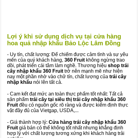
Lợi ý khi sử dụng dịch vụ tại cửa hàng
hoa quả nhập khẩu Bảo Lộc Lâm Đồng
- Uy tín, chất lượng: Để chiếm được cảm tình và sự yêu
mến của quý khách hàng,
360 Fruit
không ngừng trao
dồi, phát triển cái tâm làm nghề. Thương hiệu
shop trái
cây nhập khẩu 360 Fruit
trở nên mạnh mẽ như hiện
nay một phần nhờ vào chữ tín, chất lượng của
trái cây
nhập khẩu
nói lên tất cả.
- Cam kết đạt mức an toàn thực phẩm tốt nhất: Tất cả
sản phẩm
trái cây tại siêu thị trái cây nhập khẩu 360
Fruit
đều có nguồn gốc rõ ràng và được kiểm định thực
vật đầy đủ của Vietgap, USDA,...
- Giá thành hợp lý:
Cửa hàng trái cây nhập khẩu 360
Fruit
giá bán có thể không tốt nhất nhưng khẳng định
hợp lý với chất lượng tương xứng khi khách hàng trải