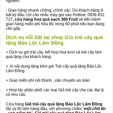
nghiệm.
- Giao hàng nhanh chóng, chính xác: Dù khách hàng ở
bất kỳ đâu, chỉ cần nhắc máy gọi vào Hotline: 0936 652
727,
cửa hàng hoa quả sạch 360 Fruit
sẽ tiến hành
giao hàng miễn phí hỏa tốc trong 60 phút nếu bạn đang
cần gấp.
Dịch vụ nổi bật tại shop Giỏ trái cây quà
tặng Bảo Lộc Lâm Đồng
+ Dịch vụ gói trái cây, kết hợp hoa tươi và trái cây làm
quà tặng cho khách hàng
+ In nội dung tặng kèm giỏ Trái cây quà tặng Bảo Lộc
Lâm Đồng
+ Giao miễn phí nội thành , vận chuyển an toàn
+ Hợp tác phân phối các loại Giỏ trái cây cho các đại lý
có nhu cầu
Cửa hàng
Giỏ trái cây quà tặng Bảo Lộc Lâm Đồng
lấy uy tín làm hàng đầu, với phương châm "
một chữ tín