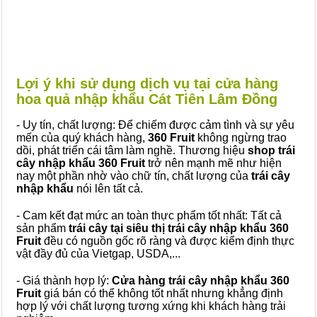
Lợi ý khi sử dụng dịch vụ tại cửa hàng
hoa quả nhập khẩu Cát Tiên Lâm Đồng
- Uy tín, chất lượng: Để chiếm được cảm tình và sự yêu
mến của quý khách hàng,
360 Fruit
không ngừng trao
dồi, phát triển cái tâm làm nghề. Thương hiệu
shop trái
cây nhập khẩu 360 Fruit
trở nên mạnh mẽ như hiện
nay một phần nhờ vào chữ tín, chất lượng của
trái cây
nhập khẩu
nói lên tất cả.
- Cam kết đạt mức an toàn thực phẩm tốt nhất: Tất cả
sản phẩm
trái cây tại siêu thị trái cây nhập khẩu 360
Fruit
đều có nguồn gốc rõ ràng và được kiểm định thực
vật đầy đủ của Vietgap, USDA,...
- Giá thành hợp lý:
Cửa hàng trái cây nhập khẩu 360
Fruit
giá bán có thể không tốt nhất nhưng khẳng định
hợp lý với chất lượng tương xứng khi khách hàng trải