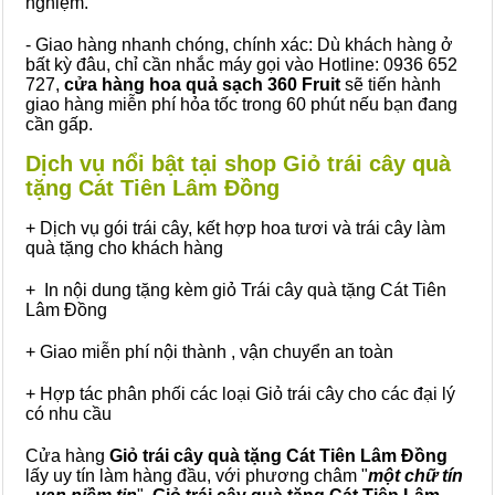
nghiệm.
- Giao hàng nhanh chóng, chính xác: Dù khách hàng ở
bất kỳ đâu, chỉ cần nhắc máy gọi vào Hotline: 0936 652
727,
cửa hàng hoa quả sạch 360 Fruit
sẽ tiến hành
giao hàng miễn phí hỏa tốc trong 60 phút nếu bạn đang
cần gấp.
Dịch vụ nổi bật tại shop Giỏ trái cây quà
tặng Cát Tiên Lâm Đồng
+ Dịch vụ gói trái cây, kết hợp hoa tươi và trái cây làm
quà tặng cho khách hàng
+ In nội dung tặng kèm giỏ Trái cây quà tặng Cát Tiên
Lâm Đồng
+ Giao miễn phí nội thành , vận chuyển an toàn
+ Hợp tác phân phối các loại Giỏ trái cây cho các đại lý
có nhu cầu
Cửa hàng
Giỏ trái cây quà tặng Cát Tiên Lâm Đồng
lấy uy tín làm hàng đầu, với phương châm "
một chữ tín