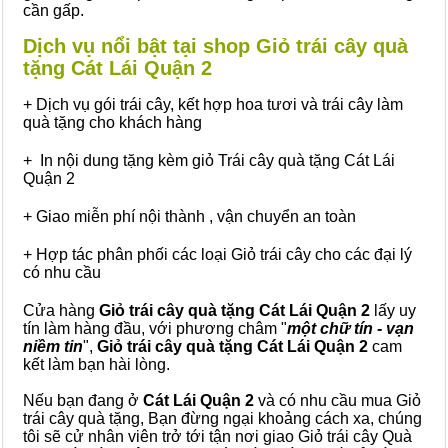
cần gấp.
Dịch vụ nổi bật tại shop Giỏ trái cây quà
tặng Cát Lái Quận 2
+ Dịch vụ gói trái cây, kết hợp hoa tươi và trái cây làm
quà tặng cho khách hàng
+ In nội dung tặng kèm giỏ Trái cây quà tặng Cát Lái
Quận 2
+ Giao miễn phí nội thành , vận chuyển an toàn
+ Hợp tác phân phối các loại Giỏ trái cây cho các đại lý
có nhu cầu
Cửa hàng
Giỏ trái cây quà tặng Cát Lái Quận 2
lấy uy
tín làm hàng đầu, với phương châm "
một chữ tín - vạn
niềm tin
",
Giỏ trái cây
quà tặng
Cát Lái Quận 2
cam
kết làm bạn hài lòng.
Nếu bạn đang ở
Cát Lái Quận 2
và có nhu cầu mua Giỏ
trái cây quà tặng, Bạn đừng ngại khoảng cách xa, chúng
tôi sẽ cử nhân viên trở tới tận nơi giao Giỏ trái cây Quà