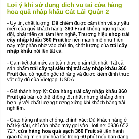
Lợi ý khi sử dụng dịch vụ tại cửa hàng
hoa quả nhập khẩu Cát Lái Quận 2
- Uy tín, chất lượng: Để chiếm được cảm tình và sự yêu
mến của quý khách hàng,
360 Fruit
không ngừng trao
dồi, phát triển cái tâm làm nghề. Thương hiệu
shop trái
cây nhập khẩu 360 Fruit
trở nên mạnh mẽ như hiện
nay một phần nhờ vào chữ tín, chất lượng của
trái cây
nhập khẩu
nói lên tất cả.
- Cam kết đạt mức an toàn thực phẩm tốt nhất: Tất cả
sản phẩm
trái cây tại siêu thị trái cây nhập khẩu 360
Fruit
đều có nguồn gốc rõ ràng và được kiểm định thực
vật đầy đủ của Vietgap, USDA,...
- Giá thành hợp lý:
Cửa hàng trái cây nhập khẩu 360
Fruit
giá bán có thể không tốt nhất nhưng khẳng định
hợp lý với chất lượng tương xứng khi khách hàng trải
nghiệm.
- Giao hàng nhanh chóng, chính xác: Dù khách hàng ở
bất kỳ đâu, chỉ cần nhắc máy gọi vào Hotline: 0936 652
727,
cửa hàng hoa quả sạch 360 Fruit
sẽ tiến hành
giao hàng miễn phí hỏa tốc trong 60 phút nếu bạn đang