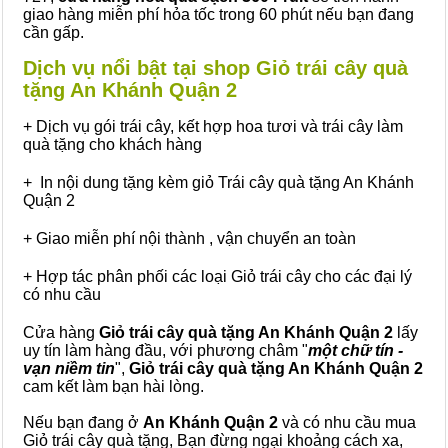
giao hàng miễn phí hỏa tốc trong 60 phút nếu bạn đang
cần gấp.
Dịch vụ nổi bật tại shop Giỏ trái cây quà
tặng An Khánh Quận 2
+ Dịch vụ gói trái cây, kết hợp hoa tươi và trái cây làm
quà tặng cho khách hàng
+ In nội dung tặng kèm giỏ Trái cây quà tặng An Khánh
Quận 2
+ Giao miễn phí nội thành , vận chuyển an toàn
+ Hợp tác phân phối các loại Giỏ trái cây cho các đại lý
có nhu cầu
Cửa hàng
Giỏ trái cây quà tặng An Khánh Quận 2
lấy
uy tín làm hàng đầu, với phương châm "
một chữ tín -
vạn niềm tin
",
Giỏ trái cây
quà tặng
An Khánh Quận 2
cam kết làm bạn hài lòng.
Nếu bạn đang ở
An Khánh Quận 2
và có nhu cầu mua
Giỏ trái cây quà tặng, Bạn đừng ngại khoảng cách xa,