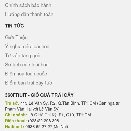
Chính sách bảo hành
Hướng dẫn thanh toán
TIN TỨC
Giới Thiệu
Ý nghĩa các loài hoa
Tư vấn tặng quà
Sự tích các loài hoa
Điện hoa toàn quốc
Điểm bán trái cây tươi
360FRUIT - GIỎ QUÀ TRÁI CÂY
Trụ sở:
413 Lê Văn Sỹ, P.2, Q.Tân Bình, TPHCM (Gần ngã tư
Phạm Văn Hai với Lê Văn Sỹ)
Chi nhánh:
Lô C Hồ Thị Kỷ, P1, Q10, TPHCM
Điện thoại:
(028)22 298 398
Hotline 1:
0936 65 27 27(Ms.Nhi)