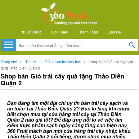
Giỏ Hàng
|
Giới Thiệu
|
Thanh Toán
|
Liên Hệ
Trang chủ
Tin tức
Điểm bán trái cây tươi
Shop bán Giỏ trái cây quà
tặng Thảo Điền Quận 2
Shop bán Giỏ trái cây quà tặng Thảo Điền
Quận 2
Bạn đang tìm một địa chỉ uy tín bán trái cây sạch và
an toàn Tại Thảo Điền Quận 2? Bạn lo lắng khi chưa
biết chọn mua tại cửa hàng trái cây tại Thảo Điền
Quận 2 nào giá tốt? Để đáp ứng nỗi lo về việc tìm
kiếm thực phẩm sạch ngày càng tăng cao hiện nay,
360 Fruit mách bạn một cửa hàng trái cây nhập khẩu
Thảo Điền Quận 2 nổi tiếng, được chọn mua nhiều