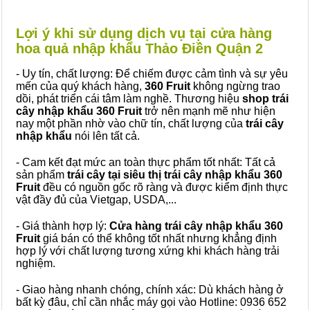
Lợi ý khi sử dụng dịch vụ tại cửa hàng
hoa quả nhập khẩu Thảo Điền Quận 2
- Uy tín, chất lượng: Để chiếm được cảm tình và sự yêu
mến của quý khách hàng,
360 Fruit
không ngừng trao
dồi, phát triển cái tâm làm nghề. Thương hiệu
shop trái
cây nhập khẩu 360 Fruit
trở nên mạnh mẽ như hiện
nay một phần nhờ vào chữ tín, chất lượng của
trái cây
nhập khẩu
nói lên tất cả.
- Cam kết đạt mức an toàn thực phẩm tốt nhất: Tất cả
sản phẩm
trái cây tại siêu thị trái cây nhập khẩu 360
Fruit
đều có nguồn gốc rõ ràng và được kiểm định thực
vật đầy đủ của Vietgap, USDA,...
- Giá thành hợp lý:
Cửa hàng trái cây nhập khẩu 360
Fruit
giá bán có thể không tốt nhất nhưng khẳng định
hợp lý với chất lượng tương xứng khi khách hàng trải
nghiệm.
- Giao hàng nhanh chóng, chính xác: Dù khách hàng ở
bất kỳ đâu, chỉ cần nhắc máy gọi vào Hotline: 0936 652