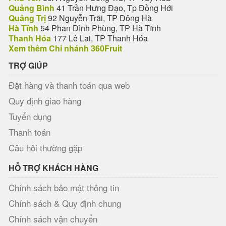
Quảng Bình
41 Trần Hưng Đạo, Tp Đồng Hới
Quảng Trị
92 Nguyễn Trãi, TP Đông Hà
Hà Tĩnh
54 Phan Đình Phùng, TP Hà Tĩnh
Thanh Hóa
177 Lê Lai, TP Thanh Hóa
Xem thêm Chi nhánh 360Fruit
TRỢ GIÚP
Đặt hàng và thanh toán qua web
Quy định giao hàng
Tuyển dụng
Thanh toán
Câu hỏi thường gặp
HỖ TRỢ KHÁCH HÀNG
Chính sách bảo mật thông tin
Chính sách & Quy định chung
Chính sách vận chuyển