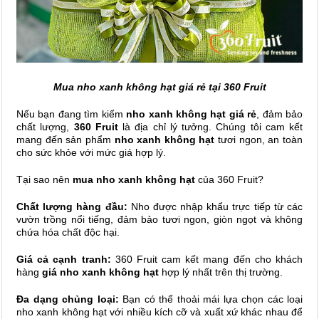
Mua nho xanh không hạt giá rẻ tại 360 Fruit
Nếu bạn đang tìm kiếm
nho xanh không hạt giá rẻ
, đảm bảo
chất lượng,
360 Fruit
là địa chỉ lý tưởng. Chúng tôi cam kết
mang đến sản phẩm
nho xanh không hạt
tươi ngon, an toàn
cho sức khỏe với mức giá hợp lý.
Tại sao nên
mua nho xanh không hạt
của 360 Fruit?
Chất lượng hàng đầu:
Nho được nhập khẩu trực tiếp từ các
vườn trồng nổi tiếng, đảm bảo tươi ngon, giòn ngọt và không
chứa hóa chất độc hại.
Giá cả cạnh tranh:
360 Fruit cam kết mang đến cho khách
hàng
giá nho xanh không hạt
hợp lý nhất trên thị trường.
Đa dạng chủng loại:
Bạn có thể thoải mái lựa chọn các loại
nho xanh không hạt với nhiều kích cỡ và xuất xứ khác nhau để