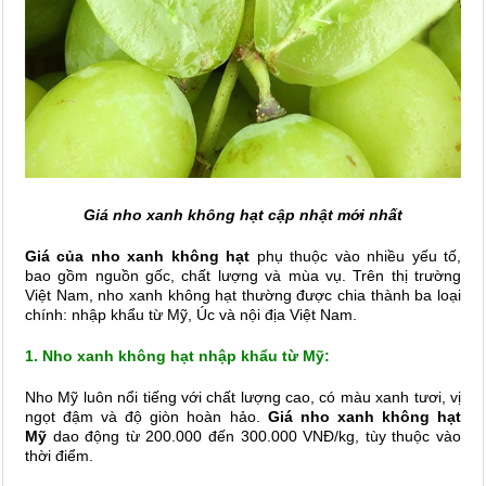
Giá nho xanh không hạt cập nhật mới nhất
Giá của nho xanh không hạt
phụ thuộc vào nhiều yếu tố,
bao gồm nguồn gốc, chất lượng và mùa vụ. Trên thị trường
Việt Nam, nho xanh không hạt thường được chia thành ba loại
chính: nhập khẩu từ Mỹ, Úc và nội địa Việt Nam.
1. Nho xanh không hạt nhập khẩu từ Mỹ:
Nho Mỹ luôn nổi tiếng với chất lượng cao, có màu xanh tươi, vị
ngọt đậm và độ giòn hoàn hảo.
Giá nho xanh không hạt
Mỹ
dao động từ 200.000 đến 300.000 VNĐ/kg, tùy thuộc vào
thời điểm.