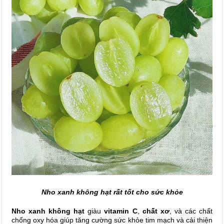
Nho xanh không hạt rất tốt cho sức khỏe
Nho xanh không hạt
giàu
vitamin C
,
chất xơ
, và các chất
chống oxy hóa giúp tăng cường sức khỏe tim mạch và cải thiện