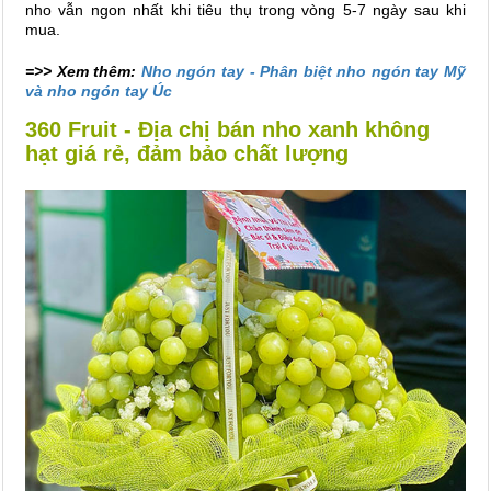
nho vẫn ngon nhất khi tiêu thụ trong vòng 5-7 ngày sau khi
mua.
=>> Xem thêm:
Nho ngón tay - Phân biệt nho ngón tay Mỹ
và nho ngón tay Úc
360 Fruit - Địa chị bán nho xanh không
hạt giá rẻ, đảm bảo chất lượng