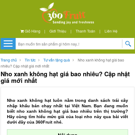
Giỏ Hàng
|
Giới Thiệu
|
Thanh Toán
|
Liên Hệ
Trang chủ
Tin tức
Tư vấn tặng quà
Nho xanh không hạt giá bao
nhiêu? Cập nhật giá mới nhất
Nho xanh không hạt giá bao nhiêu? Cập nhật
giá mới nhất
Nho xanh không hạt luôn nằm trong danh sách trái cây
nhập khẩu bán chạy nhất tại Việt Nam. Bạn đang muốn
biết nho xanh không hạt giá bao nhiêu trên thị trường?
Hãy cùng tìm hiểu mức giá của loại nho này qua bài viết
dưới đây của 360Fruit nhé.