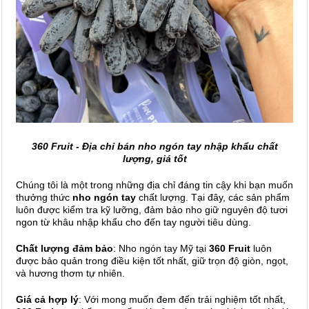
360 Fruit - Địa chỉ bán nho ngón tay nhập khẩu chất
lượng, giá tốt
Chúng tôi là một trong những địa chỉ đáng tin cậy khi bạn muốn
thưởng thức
nho ngón tay
chất lượng. Tại đây, các sản phẩm
luôn được kiểm tra kỹ lưỡng, đảm bảo nho giữ nguyên độ tươi
ngon từ khâu nhập khẩu cho đến tay người tiêu dùng.
Chất lượng đảm bảo
: Nho ngón tay Mỹ tại
360 Fruit
luôn
được bảo quản trong điều kiện tốt nhất, giữ trọn độ giòn, ngọt,
và hương thơm tự nhiên.
Giá cả hợp lý
: Với mong muốn đem đến trải nghiệm tốt nhất,