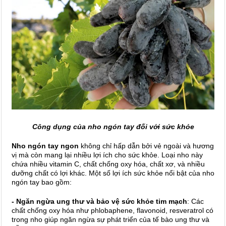
Công dụng của nho ngón tay đối với sức khỏe
Nho ngón tay ngon
không chỉ hấp dẫn bởi vẻ ngoài và hương
vị mà còn mang lại nhiều lợi ích cho sức khỏe. Loại nho này
chứa nhiều vitamin C, chất chống oxy hóa, chất xơ, và nhiều
dưỡng chất có lợi khác. Một số lợi ích sức khỏe nổi bật của nho
ngón tay bao gồm:
- Ngăn ngừa ung thư và bảo vệ sức khỏe tim mạch
: Các
chất chống oxy hóa như phlobaphene, flavonoid, resveratrol có
trong nho giúp ngăn ngừa sự phát triển của tế bào ung thư và