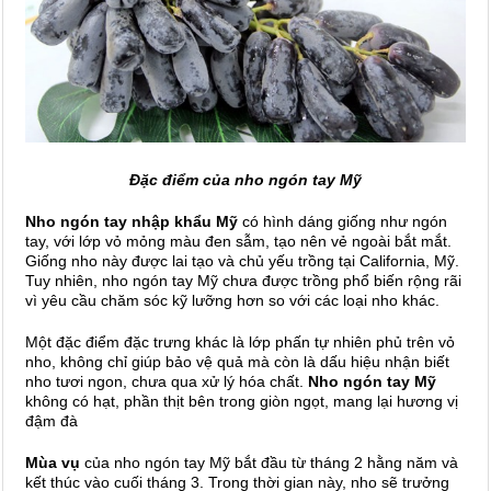
Đặc điểm của nho ngón tay Mỹ
Nho ngón tay nhập khẩu Mỹ
có hình dáng giống như ngón
tay, với lớp vỏ mỏng màu đen sẫm, tạo nên vẻ ngoài bắt mắt.
Giống nho này được lai tạo và chủ yếu trồng tại California, Mỹ.
Tuy nhiên, nho ngón tay Mỹ chưa được trồng phổ biến rộng rãi
vì yêu cầu chăm sóc kỹ lưỡng hơn so với các loại nho khác.
Một đặc điểm đặc trưng khác là lớp phấn tự nhiên phủ trên vỏ
nho, không chỉ giúp bảo vệ quả mà còn là dấu hiệu nhận biết
nho tươi ngon, chưa qua xử lý hóa chất.
Nho ngón tay Mỹ
không có hạt, phần thịt bên trong giòn ngọt, mang lại hương vị
đậm đà
Mùa vụ
của nho ngón tay Mỹ bắt đầu từ tháng 2 hằng năm và
kết thúc vào cuối tháng 3. Trong thời gian này, nho sẽ trưởng