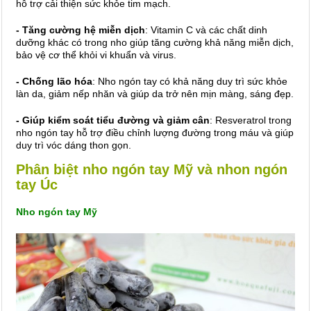
hỗ trợ cải thiện sức khỏe tim mạch.
- Tăng cường hệ miễn dịch
: Vitamin C và các chất dinh
dưỡng khác có trong nho giúp tăng cường khả năng miễn dịch,
bảo vệ cơ thể khỏi vi khuẩn và virus.
- Chống lão hóa
: Nho ngón tay có khả năng duy trì sức khỏe
làn da, giảm nếp nhăn và giúp da trở nên mịn màng, sáng đẹp.
- Giúp kiểm soát tiểu đường và giảm cân
: Resveratrol trong
nho ngón tay hỗ trợ điều chỉnh lượng đường trong máu và giúp
duy trì vóc dáng thon gọn.
Phân biệt nho ngón tay Mỹ và nhon ngón
tay Úc
Nho ngón tay Mỹ