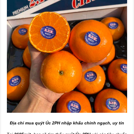
Địa chỉ mua quýt Úc 2PH nhập khẩu chính ngạch, uy tín