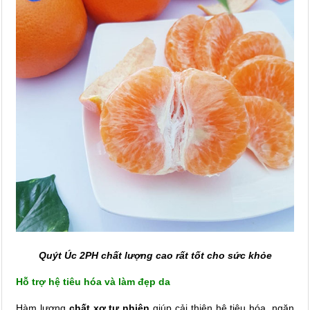
Quýt Úc 2PH chất lượng cao rất tốt cho sức khỏe
Hỗ trợ hệ tiêu hóa và làm đẹp da
Hàm lượng
chất xơ tự nhiên
giúp cải thiện hệ tiêu hóa, ngăn