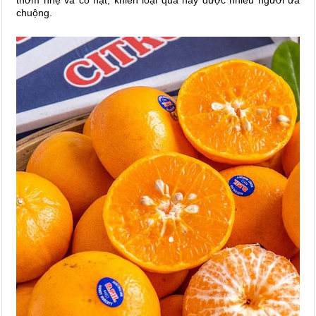
thơm nhẹ và có hạt, khiến loại quả này được nhiều người ưa
chuộng.