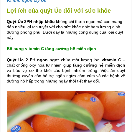
và nho ngón tay Úc
Lợi ích của quýt Úc đối với sức khỏe
Quýt Úc 2PH nhập khẩu
không chỉ thơm ngon mà còn mang
đến nhiều lợi ích tuyệt vời cho sức khỏe nhờ hàm lượng dinh
dưỡng phong phú. Dưới đây là những công dụng của loại quýt
này:
Bổ sung vitamin C tăng cường hệ miễn dịch
Quýt Úc 2 PH ngon ngọt
chứa một lượng lớn
vitamin C
–
chất chống oxy hóa tự nhiên giúp
tăng cường hệ miễn dịch
và bảo vệ cơ thể khỏi các bệnh nhiễm trùng. Việc ăn quýt
thường xuyên còn hỗ trợ ngăn ngừa cảm cúm và các bệnh về
đường hô hấp trong những ngày thời tiết thay đổi.