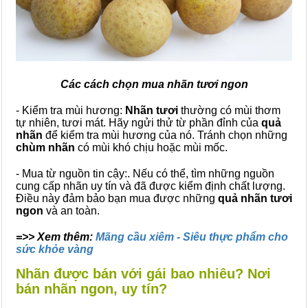
Các cách chọn mua nhãn tươi ngon
- Kiểm tra mùi hương:
Nhãn tươi
thường có mùi thơm
tự nhiên, tươi mát. Hãy ngửi thử từ phần đỉnh của
quả
nhãn
để kiểm tra mùi hương của nó. Tránh chọn những
chùm nhãn
có mùi khó chịu hoặc mùi mốc.
- Mua từ nguồn tin cậy:. Nếu có thể, tìm những nguồn
cung cấp nhãn uy tín và đã được kiểm định chất lượng.
Điều này đảm bảo bạn mua được những
quả nhãn tươi
ngon
và an toàn.
=>> Xem thêm:
Mãng cầu xiêm - Siêu thực phẩm cho
sức khỏe vàng
Nhãn được bán với gái bao nhiêu? Nơi
bán nhãn ngon, uy tín?