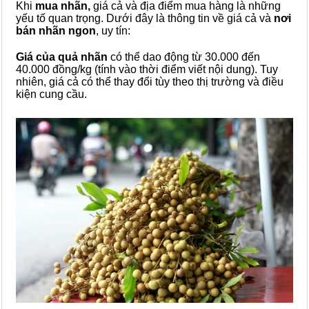
Khi
mua nhãn,
giá cả và địa điểm mua hàng là những
yếu tố quan trọng. Dưới đây là thông tin về giá cả và
nơi
bán nhãn ngon
, uy tín:
Giá của quả nhãn
có thể dao động từ 30.000 đến
40.000 đồng/kg (tính vào thời điểm viết nội dung). Tuy
nhiên, giá cả có thể thay đổi tùy theo thị trường và điều
kiện cung cầu.