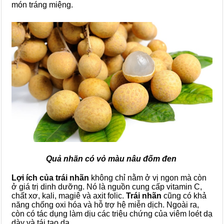
món tráng miệng.
Quả nhãn có vỏ màu nâu đốm đen
Lợi ích của trái nhãn
không chỉ nằm ở vị ngon mà còn
ở giá trị dinh dưỡng. Nó là nguồn cung cấp vitamin C,
chất xơ, kali, magiê và axit folic.
Trái nhãn
cũng có khả
năng chống oxi hóa và hỗ trợ hệ miễn dịch. Ngoài ra,
còn có tác dụng làm dịu các triệu chứng của viêm loét dạ
dày và tái tạo da.