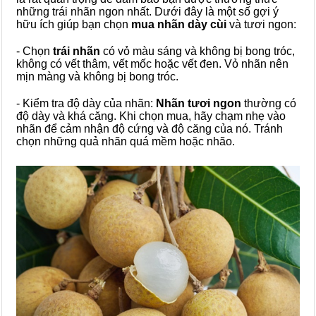
những trái nhãn ngon nhất. Dưới đây là một số gợi ý
hữu ích giúp bạn chọn
mua nhãn dày cùi
và tươi ngon:
- Chọn
trái nhãn
có vỏ màu sáng và không bị bong tróc,
không có vết thâm, vết mốc hoặc vết đen. Vỏ nhãn nên
mịn màng và không bị bong tróc.
- Kiểm tra độ dày của nhãn:
Nhãn tươi ngon
thường có
độ dày và khá căng. Khi chọn mua, hãy chạm nhẹ vào
nhãn để cảm nhận độ cứng và độ căng của nó. Tránh
chọn những quả nhãn quá mềm hoặc nhão.