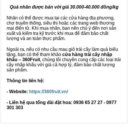
Quả nhãn được bán với giá 30.000-40.000 đồng/kg
Nhãn có thể được mua tại các cửa hàng địa phương,
chợ truyền thống, siêu thị hoặc các trang web thương
mại điện tử. Khi mua nhãn, bạn nên chú ý đến nơi sản
xuất và kiểm tra kỹ trước khi mua để đảm bảo chất
lượng và an toàn thực phẩm.
Ngoài ra, nếu có nhu cầu mau giỏ trái cây làm quà biếu
tặng, bạn có thể tham khảo
cửa hàng trái cây nhập
khẩu – 360Fruit
, chúng tôi chuyên cung cấp các loại trái
cây nhập khẩu với giá cả hợp lý, đảm bảo chất lượng
sản phẩm.
Thông tin liên hệ:
- Website:
https://360fruit.vn/
- Liên hệ qua tổng đài đặt hoa: 0936 65 27 27 - 0977
301 303