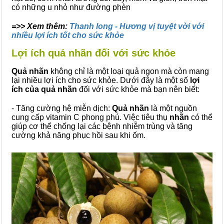
có những u nhỏ như đường phèn
=>> Xem thêm:
Thanh long - Hương vị tuyệt vời với
nhiều lợi ích tốt cho sức khỏe
Lợi ích quả nhãn đối với sức khỏe
Quả nhãn
không chỉ là một loại quả ngon mà còn mang
lại nhiều lợi ích cho sức khỏe. Dưới đây là một số
lợi
ích của quả nhãn
đối với sức khỏe mà bạn nên biết:
- Tăng cường hệ miễn dịch:
Quả nhãn
là một nguồn
cung cấp vitamin C phong phú. Việc tiêu thụ
nhãn
có thể
giúp cơ thể chống lại các bệnh nhiễm trùng và tăng
cường khả năng phục hồi sau khi ốm.