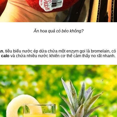
Ăn hoa quả có béo không?
ân
, tiêu biểu nước ép dứa chứa một enzym gọi là bromelain, có
 calo
và chứa nhiều nước khiến cơ thể cảm thấy no rất nhanh.