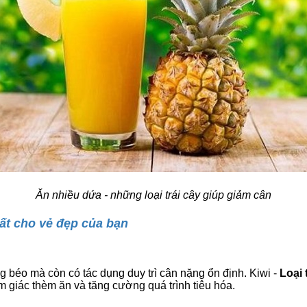
Ăn nhiều dứa - những loại trái cây giúp giảm cân
ất cho vẻ đẹp của bạn
béo mà còn có tác dụng duy trì cân nặng ổn định. Kiwi -
Loại 
 giác thèm ăn và tăng cường quá trình tiêu hóa.