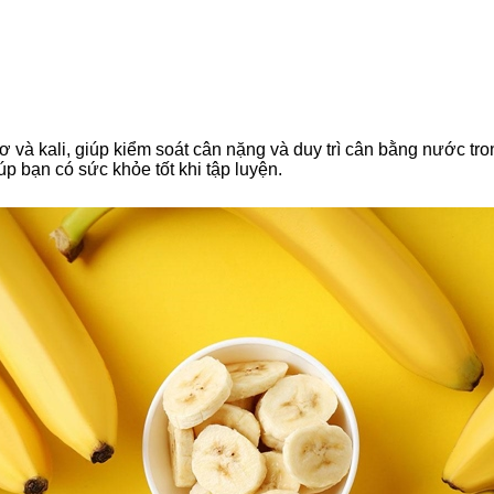
 và kali, giúp kiểm soát cân nặng và duy trì cân bằng nước tro
úp bạn có sức khỏe tốt khi tập luyện.