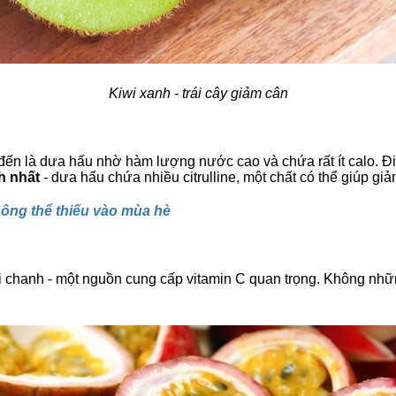
Kiwi xanh - trái cây giảm cân
đến là dưa hấu nhờ hàm lượng nước cao và chứa rất ít calo. Đi
h nhất
- dưa hấu chứa nhiều citrulline, một chất có thể giúp gi
hông thể thiếu vào mùa hè
 trái chanh - một nguồn cung cấp vitamin C quan trọng. Không 