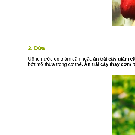
3. Dứa
Uống nước ép giảm cân hoặc
ăn trái cây giảm c
bớt mỡ thừa trong cơ thể.
Ăn trái cây thay cơm ít