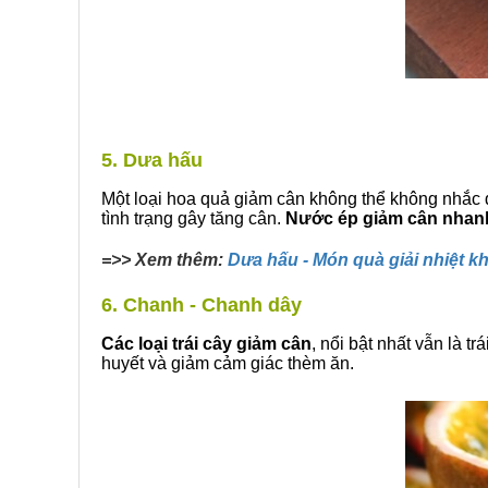
5. Dưa hấu
Một loại hoa quả giảm cân không thể không nhắc 
tình trạng gây tăng cân.
Nước ép giảm cân nhan
=>> Xem thêm:
Dưa hấu - Món quà giải nhiệt k
6. Chanh - Chanh dây
Các loại trái cây giảm cân
, nổi bật nhất vẫn là
huyết và giảm cảm giác thèm ăn.