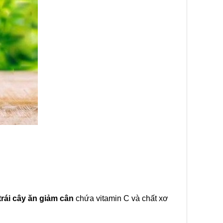
trái cây ăn giảm cân
chứa vitamin C và chất xơ