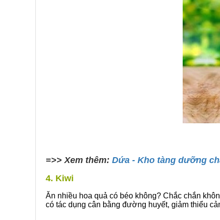
=>> Xem thêm:
Dứa - Kho tàng dưỡng ch
4. Kiwi
Ăn nhiều hoa quả có béo không? Chắc chắn không 
có tác dụng cân bằng đường huyết, giảm thiểu cảm