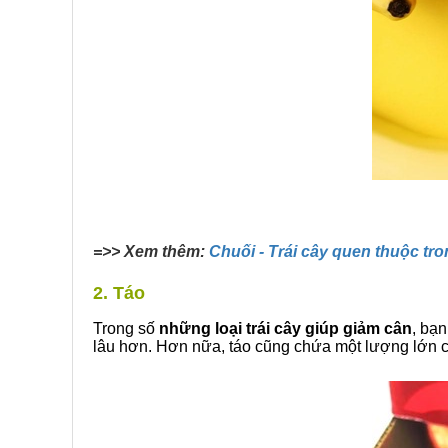
=>> Xem thêm:
Chuối - Trái cây quen thuộc tr
2. Táo
Trong số
những loại trái cây giúp giảm cân
, bạn
lâu hơn. Hơn nữa, táo cũng chứa một lượng lớn 