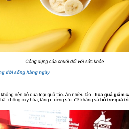
Công dụng của chuối đối với sức khỏe
ong đời sống hàng ngày
 không nên bỏ qua loại quả táo. Ăn nhiều táo -
hoa quả giảm c
chất chống oxy hóa, tăng cường sức đề kháng và
hỗ trợ quá tr