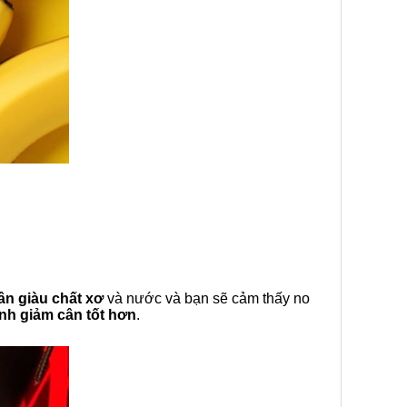
ân giàu chất xơ
và nước và bạn sẽ cảm thấy no
ình giảm cân tốt hơn
.