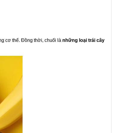
ng cơ thể. Đồng thời, chuối là
những loại trái cây