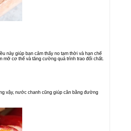
ều này giúp bạn cảm thấy no tạm thời và hạn chế
ảm mỡ cơ thể và tăng cường quá trình trao đổi chất.
những vậy, nước chanh cũng giúp cân bằng đường