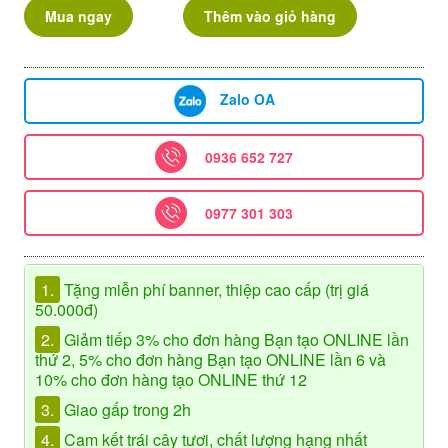
Mua ngay
Thêm vào giỏ hàng
Zalo OA
0936 652 727
0977 301 303
1.
Tặng miễn phí banner, thiệp cao cấp (trị giá
50.000đ)
2.
Giảm tiếp 3% cho đơn hàng Bạn tạo ONLINE lần
thứ 2, 5% cho đơn hàng Bạn tạo ONLINE lần 6 và
10% cho đơn hàng tạo ONLINE thứ 12
3.
Giao gấp trong 2h
4.
Cam kết trái cây tươi, chất lượng hạng nhất