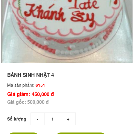
BÁNH SINH NHẬT 4
Mã sản phẩm:
6151
Giá giảm: 450,000 đ
Giá gốc: 500,000 đ
Số lượng
-
+