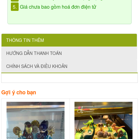
5.
Giá chưa bao gồm hoá đơn điện tử
THÔNG TIN THÊM
HƯỚNG DẪN THANH TOÁN
CHÍNH SÁCH VÀ ĐIỀU KHOẢN
Gợi ý cho bạn