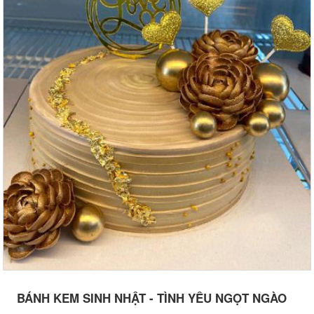
BÁNH KEM SINH NHẬT - TÌNH YÊU NGỌT NGÀO