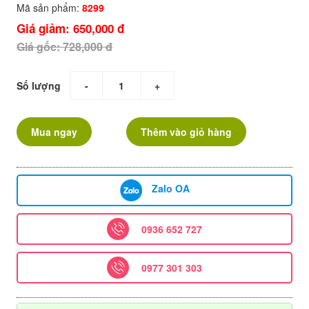
Mã sản phẩm:
8299
Giá giảm: 650,000 đ
Giá gốc: 728,000 đ
Số lượng
-
+
Mua ngay
Thêm vào giỏ hàng
Zalo OA
0936 652 727
0977 301 303