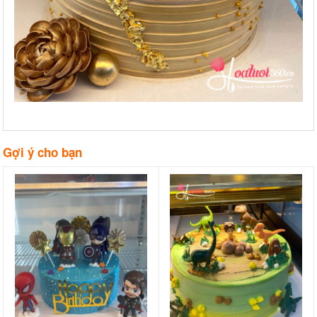
Gợi ý cho bạn