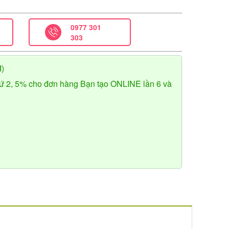
0977 301
303
đ)
ứ 2, 5% cho đơn hàng Bạn tạo ONLINE lần 6 và