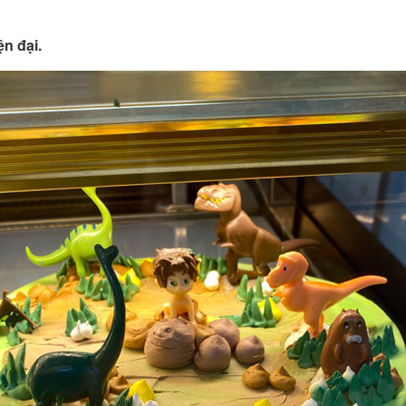
ện đại.