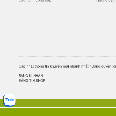
Câu hỏi thường gặp
Hướng dẫn 
Cập nhật thông tin khuyến mãi nhanh nhất hưởng quyền lợi 
ĐĂNG KÍ NHẬN
BẢNG TIN SHOP