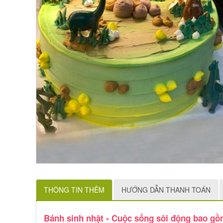
THÔNG TIN THÊM
HƯỚNG DẪN THANH TOÁN
Bánh sinh nhật - Cuộc sống sôi động bao gồ