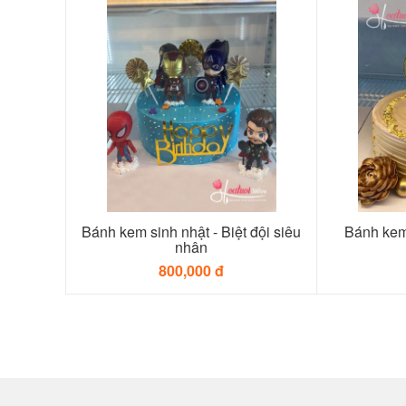
Bánh kem sinh nhật - Biệt đội siêu
Bánh kem 
nhân
800,000 đ