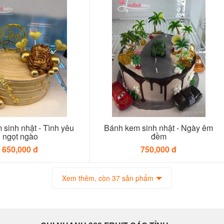
sinh nhật - Tình yêu
Bánh kem sinh nhật - Ngày êm
ngọt ngào
đềm
650,000 đ
750,000 đ
Xem thêm, còn 37 sản phẩm