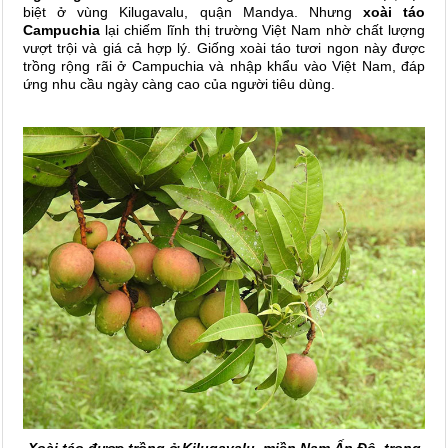
biệt ở vùng Kilugavalu, quận Mandya. Nhưng
xoài táo
Campuchia
lại chiếm lĩnh thị trường Việt Nam nhờ chất lượng
vượt trội và giá cả hợp lý. Giống xoài táo tươi ngon này được
trồng rộng rãi ở Campuchia và nhập khẩu vào Việt Nam, đáp
ứng nhu cầu ngày càng cao của người tiêu dùng.
Xoài táo được trồng ở Kilugavalu, miền Nam Ấn Độ trong