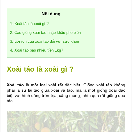
Nội dung
1. Xoài táo là xoài gì ?
2. Các giống xoài táo nhập khẩu phổ biến
3. Lợi ích của xoài táo đối với sức khỏe
4. Xoài táo bao nhiêu tiền 1kg?
Xoài táo là xoài gì ?
Xoài táo
là một loại xoài rất đặc biệt. Giống xoài táo không
phải là sự lai tạo giữa xoài và táo, mà là một giống xoài đặc
biệt với hình dáng tròn trịa, căng mọng, nhìn qua rất giống quả
táo.