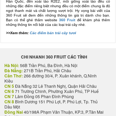
Hàn Quốc, đến xoài táo R2E2, mỗi giống xoài táo đều có
những đặc điểm riêng biệt nhưng đều có một điểm chung là độ
ngọt thanh mát và chất lượng vượt trội. Hy vọng bài viết của
360 Fruit sẽ đem đến những thông tin giá trị dành cho bạn.
Bạn có thể ghé thăm website
360 Fruit
để khám phá thêm
những thông tin nổi bật của các loại trái cây nhé.
>>Xem thêm:
Các điểm bán trái cây tươi
CHI NHANH 360 FRUIT CÁC TỈNH
Hà Nội:
56B Trần Phú, Ba Đình, Hà Nội
Đà Nẵng:
271B Trần Phú, Hải Châu
Cần Thơ:
266 đường 30/4, P. Xuân khánh, Q.Ninh
Kiều
CN 5
Đà Nẵng 32 Lê Thanh Nghị, Quận Hải Châu
CN 6
71 Trường Chinh, Phường Xuân Phú, TP Huế
CN 7
Lâm Đồng 05 Phan Đình Phùng
CN 8
Bình Dương 151 Phú Lợi, P. Phú Lợi, Tp. Thủ
Dầu Một
Đồng Nai
40/198A Phạm Văn Thuận, KP.3, P.Tân Mai