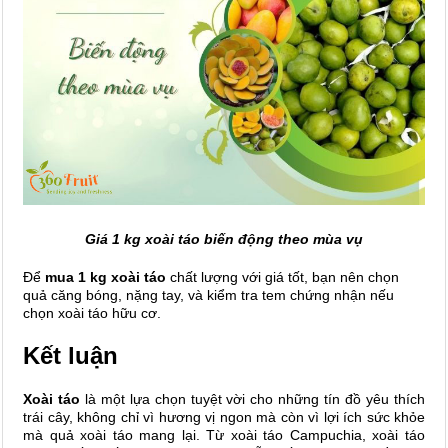
Giá 1 kg xoài táo biến động theo mùa vụ
Để
mua 1 kg xoài táo
chất lượng với giá tốt, bạn nên chọn
quả căng bóng, nặng tay, và kiểm tra tem chứng nhận nếu
chọn xoài táo hữu cơ.
Kết luận
Xoài táo
là một lựa chọn tuyệt vời cho những tín đồ yêu thích
trái cây, không chỉ vì hương vị ngon mà còn vì lợi ích sức khỏe
mà quả xoài táo mang lại. Từ xoài táo Campuchia, xoài táo