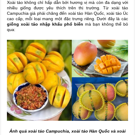
Xoài táo không chỉ hấp dẫn bởi hương vị mà còn đa dạng với
nhiều giống được yêu thích trên thị trường. Từ xoài táo
Campuchia giá phải chăng đến xoài táo Hàn Quốc, xoài táo Úc
cao cấp, mỗi loại mang một đặc trưng riêng. Dưới đây là các
giống xoài táo nhập khẩu phổ biến
mà bạn không thể bỏ
qua:
Ảnh quả xoài táo Campuchia, xoài táo Hàn Quốc và xoài