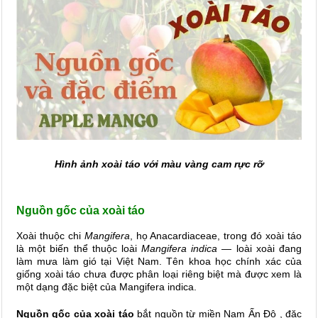
Hình ảnh xoài táo với màu vàng cam rực rỡ
Nguồn gốc của xoài táo
Xoài thuộc chi
Mangifera
, họ Anacardiaceae, trong đó xoài táo
là một biến thể thuộc loài
Mangifera indica
— loài xoài đang
làm mưa làm gió tại Việt Nam. Tên khoa học chính xác của
giống xoài táo chưa được phân loại riêng biệt mà được xem là
một dạng đặc biệt của Mangifera indica.
Nguồn gốc của xoài táo
bắt nguồn từ miền Nam Ấn Độ
, đặc