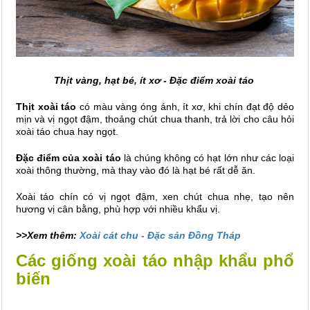
Thịt vàng, hạt bé, ít xơ - Đặc điểm xoài táo
Thịt xoài táo
có màu vàng óng ánh, ít xơ, khi chín đạt độ dẻo
mịn và vị ngọt đậm, thoảng chút chua thanh, trả lời cho câu hỏi
xoài táo chua hay ngọt.
Đặc điểm của xoài táo
là chúng không có hạt lớn như các loại
xoài thông thường, mà thay vào đó là hạt bé rất dễ ăn.
Xoài táo chín có vị ngọt đậm, xen chút chua nhẹ, tạo nên
hương vị cân bằng, phù hợp với nhiều khẩu vị.
>>Xem thêm:
Xoài cát chu - Đặc sản Đồng Tháp
Các giống xoài táo nhập khẩu phổ
biến