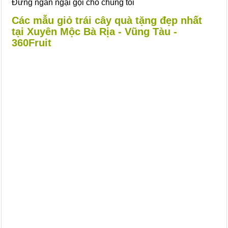
Đừng ngần ngại gọi cho chúng tôi
Các mẫu giỏ trái cây quà tặng đẹp nhất
tại Xuyên Mộc Bà Rịa - Vũng Tàu -
360Fruit