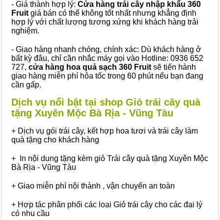
- Giá thành hợp lý:
Cửa hàng trái cây nhập khẩu 360
Fruit
giá bán có thể không tốt nhất nhưng khẳng định
hợp lý với chất lượng tương xứng khi khách hàng trải
nghiệm.
- Giao hàng nhanh chóng, chính xác: Dù khách hàng ở
bất kỳ đâu, chỉ cần nhắc máy gọi vào Hotline: 0936 652
727,
cửa hàng hoa quả sạch 360 Fruit
sẽ tiến hành
giao hàng miễn phí hỏa tốc trong 60 phút nếu bạn đang
cần gấp.
Dịch vụ nổi bật tại shop Giỏ trái cây quà
tặng Xuyên Mộc Bà Rịa - Vũng Tàu
+ Dịch vụ gói trái cây, kết hợp hoa tươi và trái cây làm
quà tặng cho khách hàng
+ In nội dung tặng kèm giỏ Trái cây quà tặng Xuyên Mộc
Bà Rịa - Vũng Tàu
+ Giao miễn phí nội thành , vận chuyển an toàn
+ Hợp tác phân phối các loại Giỏ trái cây cho các đại lý
có nhu cầu