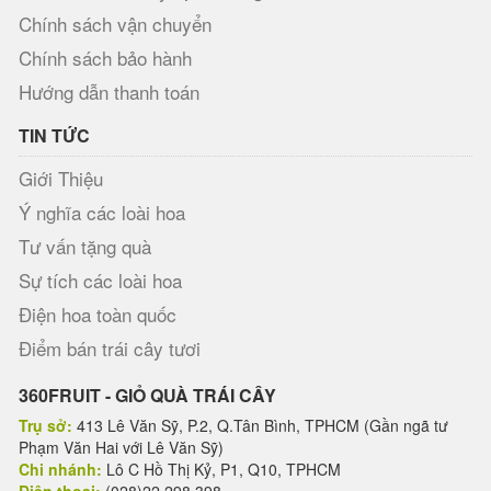
Chính sách vận chuyển
Chính sách bảo hành
Hướng dẫn thanh toán
TIN TỨC
Giới Thiệu
Ý nghĩa các loài hoa
Tư vấn tặng quà
Sự tích các loài hoa
Điện hoa toàn quốc
Điểm bán trái cây tươi
360FRUIT - GIỎ QUÀ TRÁI CÂY
Trụ sở:
413 Lê Văn Sỹ, P.2, Q.Tân Bình, TPHCM (Gần ngã tư
Phạm Văn Hai với Lê Văn Sỹ)
Chi nhánh:
Lô C Hồ Thị Kỷ, P1, Q10, TPHCM