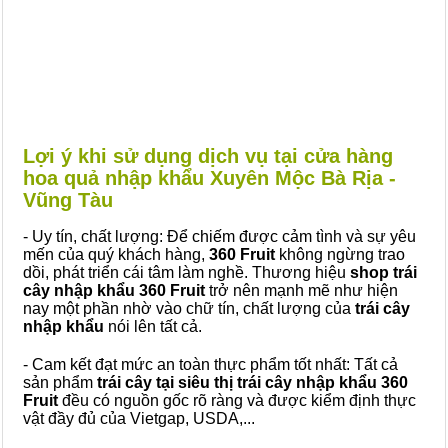
Lợi ý khi sử dụng dịch vụ tại cửa hàng
hoa quả nhập khẩu Xuyên Mộc Bà Rịa -
Vũng Tàu
- Uy tín, chất lượng: Để chiếm được cảm tình và sự yêu
mến của quý khách hàng,
360 Fruit
không ngừng trao
dồi, phát triển cái tâm làm nghề. Thương hiệu
shop trái
cây nhập khẩu 360 Fruit
trở nên mạnh mẽ như hiện
nay một phần nhờ vào chữ tín, chất lượng của
trái cây
nhập khẩu
nói lên tất cả.
- Cam kết đạt mức an toàn thực phẩm tốt nhất: Tất cả
sản phẩm
trái cây tại siêu thị trái cây nhập khẩu 360
Fruit
đều có nguồn gốc rõ ràng và được kiểm định thực
vật đầy đủ của Vietgap, USDA,...