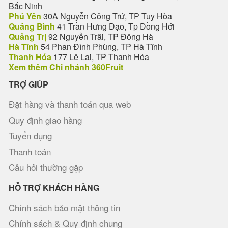
Bắc Ninh
Phú Yên
30A Nguyễn Công Trứ, TP Tuy Hòa
Quảng Bình
41 Trần Hưng Đạo, Tp Đồng Hới
Quảng Trị
92 Nguyễn Trãi, TP Đông Hà
Hà Tĩnh
54 Phan Đình Phùng, TP Hà Tĩnh
Thanh Hóa
177 Lê Lai, TP Thanh Hóa
Xem thêm Chi nhánh 360Fruit
TRỢ GIÚP
Đặt hàng và thanh toán qua web
Quy định giao hàng
Tuyển dụng
Thanh toán
Câu hỏi thường gặp
HỖ TRỢ KHÁCH HÀNG
Chính sách bảo mật thông tin
Chính sách & Quy định chung