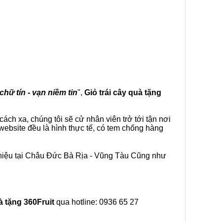
chữ tín - vạn niềm tin
",
Giỏ trái cây
quà tặng
ch xa, chúng tôi sẽ cử nhân viên trở tới tận nơi
ebsite đều là hình thực tế, có tem chống hàng
 hiệu tại Châu Đức Bà Rịa - Vũng Tàu Cũng như
à tặng
360Fruit
qua hotline: 0936 65 27