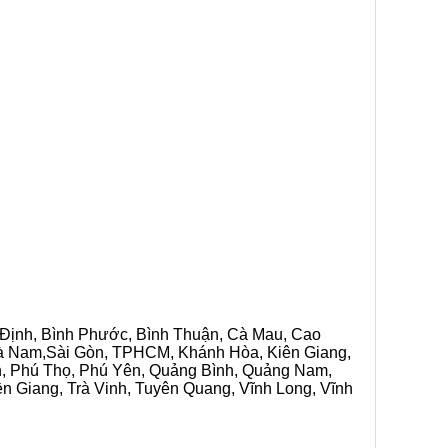
h Định, Bình Phước, Bình Thuận, Cà Mau, Cao
 Hà Nam,Sài Gòn, TPHCM, Khánh Hòa, Kiên Giang,
n, Phú Thọ, Phú Yên, Quảng Bình, Quảng Nam,
ền Giang, Trà Vinh, Tuyên Quang, Vĩnh Long, Vĩnh