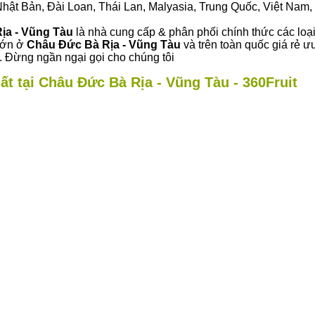
ư Nhật Bản, Đài Loan, Thái Lan, Malyasia, Trung Quốc, Việt Nam, 
Rịa - Vũng Tàu
là nhà cung cấp & phân phối chính thức các loại 
 lớn ở
Châu Đức Bà Rịa - Vũng Tàu
và trên toàn quốc giá rẻ ư
 Đừng ngần ngại gọi cho chúng tôi
ất tại Châu Đức Bà Rịa - Vũng Tàu - 360Fruit