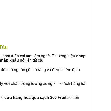
 Tàu
, phát triển cái tâm làm nghề. Thương hiệu
shop
 nhập khẩu
nói lên tất cả.
đều có nguồn gốc rõ ràng và được kiểm định
lý với chất lượng tương xứng khi khách hàng trải
27,
cửa hàng hoa quả sạch 360 Fruit
sẽ tiến