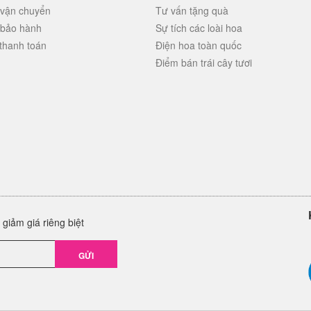
 vận chuyển
Tư vấn tặng quà
 bảo hành
Sự tích các loài hoa
thanh toán
Điện hoa toàn quốc
Điểm bán trái cây tươi
giảm giá riêng biệt
GỬI