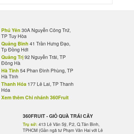
Phú Yên
30A Nguyễn Công Trứ,
TP Tuy Hòa
Quảng Bình
41 Trần Hưng Đạo,
Tp Đồng Hới
Quảng Trị
92 Nguyễn Trãi, TP
Đông Hà
Hà Tĩnh
54 Phan Đình Phùng, TP
Hà Tĩnh
Thanh Hóa
177 Lê Lai, TP Thanh
Hóa
Xem thêm Chi nhánh 360Fruit
360FRUIT - GIỎ QUÀ TRÁI CÂY
Trụ sở:
413 Lê Văn Sỹ, P.2, Q.Tân Bình,
TPHCM (Gần ngã tư Phạm Văn Hai với Lê