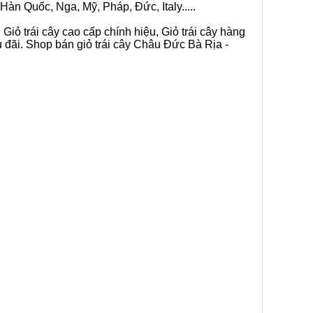
Hàn Quốc, Nga, Mỹ, Pháp, Đức, Italy.....
Giỏ trái cây cao cấp chính hiệu, Giỏ trái cây hàng
u đãi. Shop bán giỏ trái cây Châu Đức Bà Rịa -