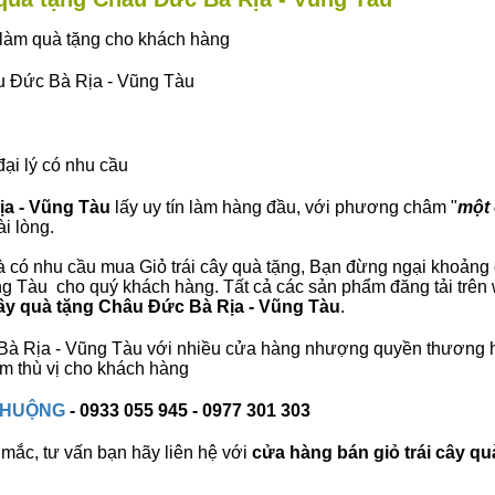
ây làm quà tặng cho khách hàng
âu Đức Bà Rịa - Vũng Tàu
đại lý có nhu cầu
ịa - Vũng Tàu
lấy uy tín làm hàng đầu, với phương châm "
một 
i lòng.
 có nhu cầu mua Giỏ trái cây quà tặng, Bạn đừng ngại khoảng cá
g Tàu cho quý khách hàng. Tất cả các sản phẩm đăng tải trên w
 cây quà tặng Châu Đức Bà Rịa - Vũng Tàu
.
c Bà Rịa - Vũng Tàu với nhiều cửa hàng nhượng quyền thương
ệm thù vị cho khách hàng
 CHUỘNG
- 0933 055 945 - 0977 301 303
mắc, tư vấn bạn hãy liên hệ với
cửa hàng bán
giỏ trái cây qu