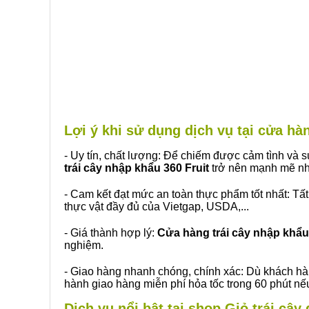
Lợi ý khi sử dụng dịch vụ tại cửa h
- Uy tín, chất lượng: Để chiếm được cảm tình và
trái cây nhập khẩu 360 Fruit
trở nên mạnh mẽ nh
- Cam kết đạt mức an toàn thực phẩm tốt nhất: Tấ
thực vật đầy đủ của Vietgap, USDA,...
- Giá thành hợp lý:
Cửa hàng trái cây nhập khẩu 
nghiệm.
- Giao hàng nhanh chóng, chính xác: Dù khách hà
hành giao hàng miễn phí hỏa tốc trong 60 phút n
Dịch vụ nổi bật tại shop Giỏ trái câ