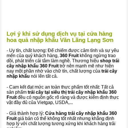
Lợi ý khi sử dụng dịch vụ tại cửa hàng
hoa quả nhập khẩu Văn Lãng Lạng Sơn
- Uy tín, chất lượng: Để chiếm được cảm tình và sự yêu
mến của quý khách hàng,
360 Fruit
không ngừng trao
dồi, phát triển cái tâm làm nghề. Thương hiệu
shop trái
cây nhập khẩu 360 Fruit
trở nên mạnh mẽ như hiện
nay một phần nhờ vào chữ tín, chất lượng của
trái cây
nhập khẩu
nói lên tất cả.
- Cam kết đạt mức an toàn thực phẩm tốt nhất: Tất cả
sản phẩm
trái cây tại siêu thị trái cây nhập khẩu 360
Fruit
đều có nguồn gốc rõ ràng và được kiểm định thực
vật đầy đủ của Vietgap, USDA,...
- Giá thành hợp lý:
Cửa hàng trái cây nhập khẩu 360
Fruit
giá bán có thể không tốt nhất nhưng khẳng định
hợp lý với chất lượng tương xứng khi khách hàng trải