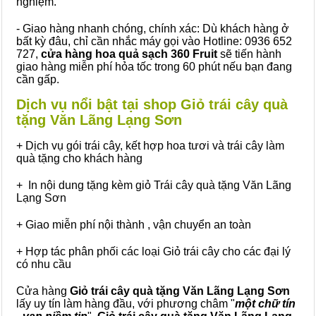
nghiệm.
- Giao hàng nhanh chóng, chính xác: Dù khách hàng ở
bất kỳ đâu, chỉ cần nhắc máy gọi vào Hotline: 0936 652
727,
cửa hàng hoa quả sạch 360 Fruit
sẽ tiến hành
giao hàng miễn phí hỏa tốc trong 60 phút nếu bạn đang
cần gấp.
Dịch vụ nổi bật tại shop Giỏ trái cây quà
tặng Văn Lãng Lạng Sơn
+ Dịch vụ gói trái cây, kết hợp hoa tươi và trái cây làm
quà tặng cho khách hàng
+ In nội dung tặng kèm giỏ Trái cây quà tặng Văn Lãng
Lạng Sơn
+ Giao miễn phí nội thành , vận chuyển an toàn
+ Hợp tác phân phối các loại Giỏ trái cây cho các đại lý
có nhu cầu
Cửa hàng
Giỏ trái cây quà tặng Văn Lãng Lạng Sơn
lấy uy tín làm hàng đầu, với phương châm "
một chữ tín