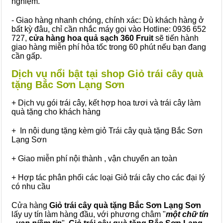
nghiệm.
- Giao hàng nhanh chóng, chính xác: Dù khách hàng ở
bất kỳ đâu, chỉ cần nhắc máy gọi vào Hotline: 0936 652
727,
cửa hàng hoa quả sạch 360 Fruit
sẽ tiến hành
giao hàng miễn phí hỏa tốc trong 60 phút nếu bạn đang
cần gấp.
Dịch vụ nổi bật tại shop Giỏ trái cây quà
tặng Bắc Sơn Lạng Sơn
+ Dịch vụ gói trái cây, kết hợp hoa tươi và trái cây làm
quà tặng cho khách hàng
+ In nội dung tặng kèm giỏ Trái cây quà tặng Bắc Sơn
Lạng Sơn
+ Giao miễn phí nội thành , vận chuyển an toàn
+ Hợp tác phân phối các loại Giỏ trái cây cho các đại lý
có nhu cầu
Cửa hàng
Giỏ trái cây quà tặng Bắc Sơn Lạng Sơn
lấy uy tín làm hàng đầu, với phương châm "
một chữ tín