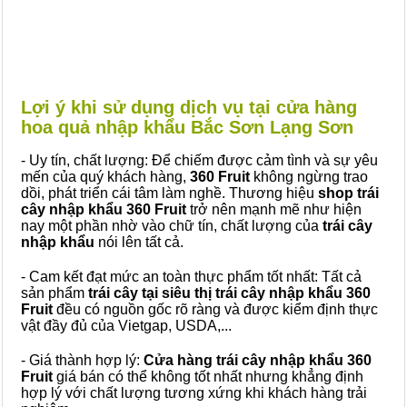
Lợi ý khi sử dụng dịch vụ tại cửa hàng
hoa quả nhập khẩu Bắc Sơn Lạng Sơn
- Uy tín, chất lượng: Để chiếm được cảm tình và sự yêu
mến của quý khách hàng,
360 Fruit
không ngừng trao
dồi, phát triển cái tâm làm nghề. Thương hiệu
shop trái
cây nhập khẩu 360 Fruit
trở nên mạnh mẽ như hiện
nay một phần nhờ vào chữ tín, chất lượng của
trái cây
nhập khẩu
nói lên tất cả.
- Cam kết đạt mức an toàn thực phẩm tốt nhất: Tất cả
sản phẩm
trái cây tại siêu thị trái cây nhập khẩu 360
Fruit
đều có nguồn gốc rõ ràng và được kiểm định thực
vật đầy đủ của Vietgap, USDA,...
- Giá thành hợp lý:
Cửa hàng trái cây nhập khẩu 360
Fruit
giá bán có thể không tốt nhất nhưng khẳng định
hợp lý với chất lượng tương xứng khi khách hàng trải