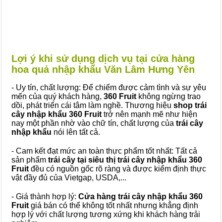
Lợi ý khi sử dụng dịch vụ tại cửa hàng
hoa quả nhập khẩu Văn Lâm Hưng Yên
- Uy tín, chất lượng: Để chiếm được cảm tình và sự yêu
mến của quý khách hàng,
360 Fruit
không ngừng trao
dồi, phát triển cái tâm làm nghề. Thương hiệu
shop trái
cây nhập khẩu 360 Fruit
trở nên mạnh mẽ như hiện
nay một phần nhờ vào chữ tín, chất lượng của
trái cây
nhập khẩu
nói lên tất cả.
- Cam kết đạt mức an toàn thực phẩm tốt nhất: Tất cả
sản phẩm
trái cây tại siêu thị trái cây nhập khẩu 360
Fruit
đều có nguồn gốc rõ ràng và được kiểm định thực
vật đầy đủ của Vietgap, USDA,...
- Giá thành hợp lý:
Cửa hàng trái cây nhập khẩu 360
Fruit
giá bán có thể không tốt nhất nhưng khẳng định
hợp lý với chất lượng tương xứng khi khách hàng trải