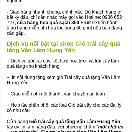
nghiệm.
- Giao hàng nhanh chóng, chính xác: Dù khách hàng ở
bất kỳ đâu, chỉ cần nhắc máy gọi vào Hotline: 0936 652
727,
cửa hàng hoa quả sạch 360 Fruit
sẽ tiến hành
giao hàng miễn phí hỏa tốc trong 60 phút nếu bạn đang
cần gấp.
Dịch vụ nổi bật tại shop Giỏ trái cây quà
tặng Văn Lâm Hưng Yên
+ Dịch vụ gói trái cây, kết hợp hoa tươi và trái cây làm
quà tặng cho khách hàng
+ In nội dung tặng kèm giỏ Trái cây quà tặng Văn Lâm
Hưng Yên
+ Giao miễn phí nội thành , vận chuyển an toàn
+ Hợp tác phân phối các loại Giỏ trái cây cho các đại lý
có nhu cầu
Cửa hàng
Giỏ trái cây quà tặng Văn Lâm Hưng Yên
lấy uy tín làm hàng đầu, với phương châm "
một chữ tín