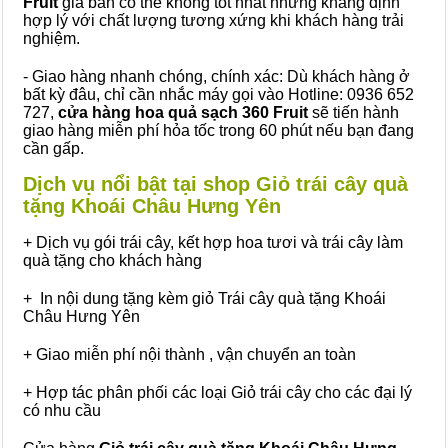
Fruit
giá bán có thể không tốt nhất nhưng khẳng định
hợp lý với chất lượng tương xứng khi khách hàng trải
nghiệm.
- Giao hàng nhanh chóng, chính xác: Dù khách hàng ở
bất kỳ đâu, chỉ cần nhắc máy gọi vào Hotline: 0936 652
727,
cửa hàng hoa quả sạch 360 Fruit
sẽ tiến hành
giao hàng miễn phí hỏa tốc trong 60 phút nếu bạn đang
cần gấp.
Dịch vụ nổi bật tại shop Giỏ trái cây quà
tặng Khoái Châu Hưng Yên
+ Dịch vụ gói trái cây, kết hợp hoa tươi và trái cây làm
quà tặng cho khách hàng
+ In nội dung tặng kèm giỏ Trái cây quà tặng Khoái
Châu Hưng Yên
+ Giao miễn phí nội thành , vận chuyển an toàn
+ Hợp tác phân phối các loại Giỏ trái cây cho các đại lý
có nhu cầu