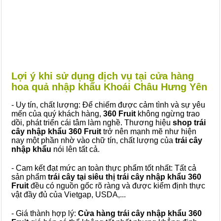
Lợi ý khi sử dụng dịch vụ tại cửa hàng
hoa quả nhập khẩu Khoái Châu Hưng Yên
- Uy tín, chất lượng: Để chiếm được cảm tình và sự yêu
mến của quý khách hàng,
360 Fruit
không ngừng trao
dồi, phát triển cái tâm làm nghề. Thương hiệu
shop trái
cây nhập khẩu 360 Fruit
trở nên mạnh mẽ như hiện
nay một phần nhờ vào chữ tín, chất lượng của
trái cây
nhập khẩu
nói lên tất cả.
- Cam kết đạt mức an toàn thực phẩm tốt nhất: Tất cả
sản phẩm
trái cây tại siêu thị trái cây nhập khẩu 360
Fruit
đều có nguồn gốc rõ ràng và được kiểm định thực
vật đầy đủ của Vietgap, USDA,...
- Giá thành hợp lý:
Cửa hàng trái cây nhập khẩu 360