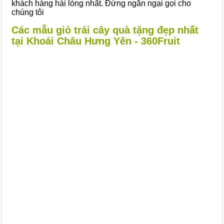
khách hàng hài lòng nhất. Đừng ngần ngại gọi cho
chúng tôi
Các mẫu giỏ trái cây quà tặng đẹp nhất
tại Khoái Châu Hưng Yên - 360Fruit