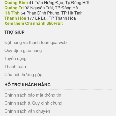
Quảng Bình
41 Trần Hưng Đạo, Tp Đồng Hới
Quảng Trị
92 Nguyễn Trãi, TP Đông Hà
Hà Tĩnh
54 Phan Đình Phùng, TP Hà Tĩnh
Thanh Hóa
177 Lê Lai, TP Thanh Hóa
Xem thêm Chi nhánh 360Fruit
TRỢ GIÚP
Đặt hàng và thanh toán qua web
Quy định giao hàng
Tuyển dụng
Thanh toán
Câu hỏi thường gặp
HỖ TRỢ KHÁCH HÀNG
Chính sách bảo mật thông tin
Chính sách & Quy định chung
Chính sách vận chuyển