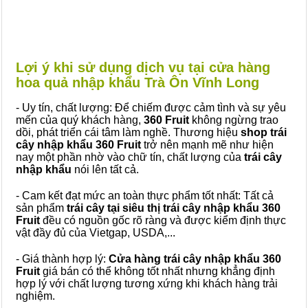
Lợi ý khi sử dụng dịch vụ tại cửa hàng
hoa quả nhập khẩu Trà Ôn Vĩnh Long
- Uy tín, chất lượng: Để chiếm được cảm tình và sự yêu
mến của quý khách hàng,
360 Fruit
không ngừng trao
dồi, phát triển cái tâm làm nghề. Thương hiệu
shop trái
cây nhập khẩu 360 Fruit
trở nên mạnh mẽ như hiện
nay một phần nhờ vào chữ tín, chất lượng của
trái cây
nhập khẩu
nói lên tất cả.
- Cam kết đạt mức an toàn thực phẩm tốt nhất: Tất cả
sản phẩm
trái cây tại siêu thị trái cây nhập khẩu 360
Fruit
đều có nguồn gốc rõ ràng và được kiểm định thực
vật đầy đủ của Vietgap, USDA,...
- Giá thành hợp lý:
Cửa hàng trái cây nhập khẩu 360
Fruit
giá bán có thể không tốt nhất nhưng khẳng định
hợp lý với chất lượng tương xứng khi khách hàng trải
nghiệm.