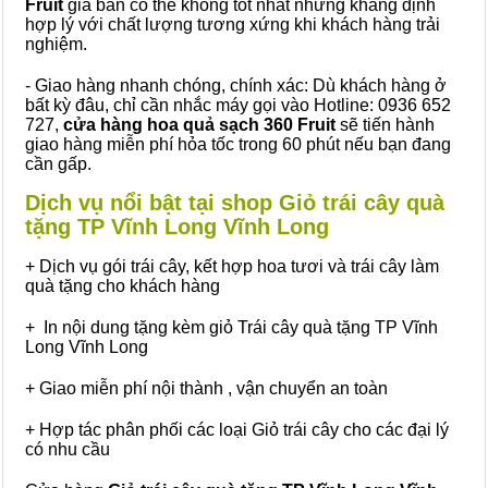
Fruit
giá bán có thể không tốt nhất nhưng khẳng định
hợp lý với chất lượng tương xứng khi khách hàng trải
nghiệm.
- Giao hàng nhanh chóng, chính xác: Dù khách hàng ở
bất kỳ đâu, chỉ cần nhắc máy gọi vào Hotline: 0936 652
727,
cửa hàng hoa quả sạch 360 Fruit
sẽ tiến hành
giao hàng miễn phí hỏa tốc trong 60 phút nếu bạn đang
cần gấp.
Dịch vụ nổi bật tại shop Giỏ trái cây quà
tặng TP Vĩnh Long Vĩnh Long
+ Dịch vụ gói trái cây, kết hợp hoa tươi và trái cây làm
quà tặng cho khách hàng
+ In nội dung tặng kèm giỏ Trái cây quà tặng TP Vĩnh
Long Vĩnh Long
+ Giao miễn phí nội thành , vận chuyển an toàn
+ Hợp tác phân phối các loại Giỏ trái cây cho các đại lý
có nhu cầu