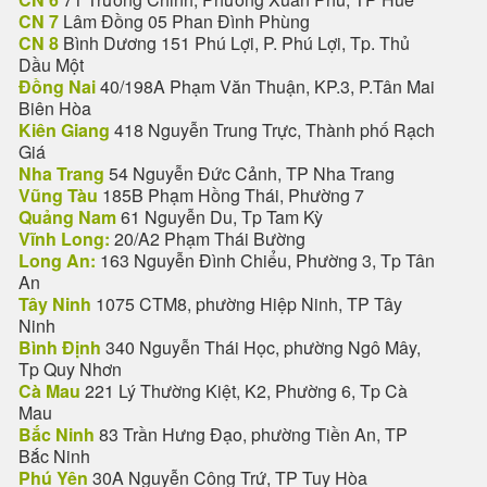
CN 7
Lâm Đồng 05 Phan Đình Phùng
CN 8
Bình Dương 151 Phú Lợi, P. Phú Lợi, Tp. Thủ
Dầu Một
Đồng Nai
40/198A Phạm Văn Thuận, KP.3, P.Tân Mai
Biên Hòa
Kiên Giang
418 Nguyễn Trung Trực, Thành phố Rạch
Giá
Nha Trang
54 Nguyễn Đức Cảnh, TP Nha Trang
Vũng Tàu
185B Phạm Hồng Thái, Phường 7
Quảng Nam
61 Nguyễn Du, Tp Tam Kỳ
Vĩnh Long:
20/A2 Phạm Thái Bường
Long An:
163 Nguyễn Đình Chiểu, Phường 3, Tp Tân
An
Tây Ninh
1075 CTM8, phường Hiệp Ninh, TP Tây
Ninh
Bình Định
340 Nguyễn Thái Học, phường Ngô Mây,
Tp Quy Nhơn
Cà Mau
221 Lý Thường Kiệt, K2, Phường 6, Tp Cà
Mau
Bắc Ninh
83 Trần Hưng Đạo, phường Tiền An, TP
Bắc Ninh
Phú Yên
30A Nguyễn Công Trứ, TP Tuy Hòa