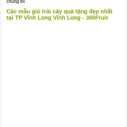
chúng tôi
Các mẫu giỏ trái cây quà tặng đẹp nhất
tại TP Vĩnh Long Vĩnh Long - 360Fruit