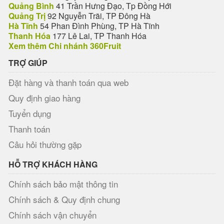
Quảng Bình
41 Trần Hưng Đạo, Tp Đồng Hới
Quảng Trị
92 Nguyễn Trãi, TP Đông Hà
Hà Tĩnh
54 Phan Đình Phùng, TP Hà Tĩnh
Thanh Hóa
177 Lê Lai, TP Thanh Hóa
Xem thêm Chi nhánh 360Fruit
TRỢ GIÚP
Đặt hàng và thanh toán qua web
Quy định giao hàng
Tuyển dụng
Thanh toán
Câu hỏi thường gặp
HỖ TRỢ KHÁCH HÀNG
Chính sách bảo mật thông tin
Chính sách & Quy định chung
Chính sách vận chuyển