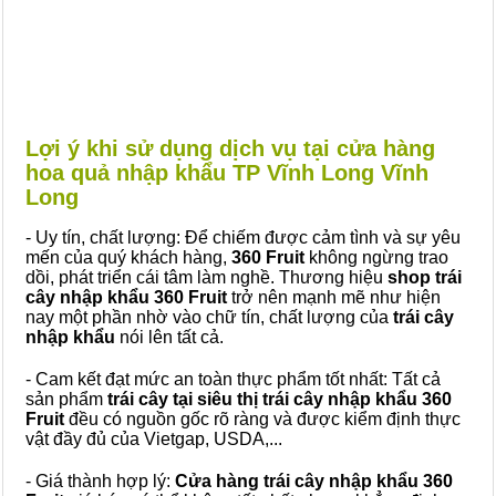
Lợi ý khi sử dụng dịch vụ tại cửa hàng
hoa quả nhập khẩu TP Vĩnh Long Vĩnh
Long
- Uy tín, chất lượng: Để chiếm được cảm tình và sự yêu
mến của quý khách hàng,
360 Fruit
không ngừng trao
dồi, phát triển cái tâm làm nghề. Thương hiệu
shop trái
cây nhập khẩu 360 Fruit
trở nên mạnh mẽ như hiện
nay một phần nhờ vào chữ tín, chất lượng của
trái cây
nhập khẩu
nói lên tất cả.
- Cam kết đạt mức an toàn thực phẩm tốt nhất: Tất cả
sản phẩm
trái cây tại siêu thị trái cây nhập khẩu 360
Fruit
đều có nguồn gốc rõ ràng và được kiểm định thực
vật đầy đủ của Vietgap, USDA,...
- Giá thành hợp lý:
Cửa hàng trái cây nhập khẩu 360