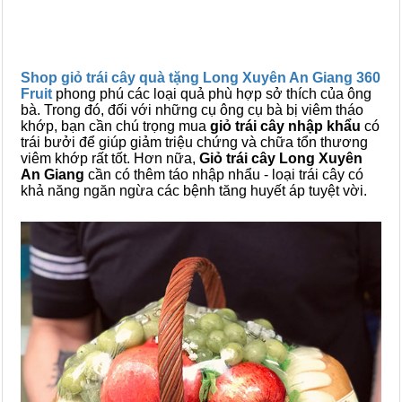
Shop giỏ trái cây quà tặng Long Xuyên An Giang 360
Fruit
phong phú các loại quả phù hợp sở thích của ông
bà. Trong đó, đối với những cụ ông cụ bà bị viêm tháo
khớp, bạn cần chú trọng mua
giỏ trái cây nhập khẩu
có
trái bưởi để giúp giảm triệu chứng và chữa tổn thương
viêm khớp rất tốt. Hơn nữa,
Giỏ trái cây Long Xuyên
An Giang
cần có thêm táo nhập nhẩu - loại trái cây có
khả năng ngăn ngừa các bệnh tăng huyết áp tuyệt vời.