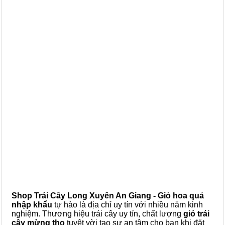
Shop Trái Cây Long Xuyên An Giang - Giỏ hoa quả
nhập khẩu
tự hào là địa chỉ uy tín với nhiều năm kinh
nghiệm. Thương hiệu trái cây uy tín, chất lượng
giỏ trái
cây mừng thọ
tuyệt vời tạo sự an tâm cho bạn khi đặt