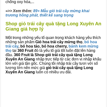
chống oxy hóa,...
=>> Xem thêm:
89+ Mẫu giỏ trái cây mừng khai
trương hồng phát, thiết kế sang trọng
Shop giỏ trái cây quà tặng Long Xuyên An
Giang giá hợp lý
Một trong những yếu tố quan trọng khách hàng yêu thích
những sản phẩm
Giỏ hoa trái cây mừng thọ
,
bó hoa
trái cây
, bó hoa táo, bó hoa cherry,
bánh kem mừng
thọ
tại
360 Fruit
đó là yếu tố giá tốt luôn đặt lên hàng
đầu.
360 Fruit là Shop giỏ trái cây quà tặng Long
Xuyên An Giang
nhập trực tiếp từ các đơn vị nhập khẩu
lớn với giá tận gốc. Chúng tôi nhập trái cây tươi với số
lượng lớn nên mức giá
giỏ trái cây quà tặng Long
Xuyên An Giang
luôn có nhiều ưu đãi.