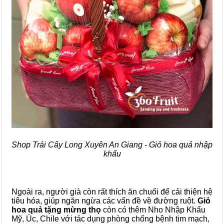
Shop Trái Cây Long Xuyên An Giang - Giỏ hoa quả nhập
khẩu
Ngoài ra, người già còn rất thích ăn chuối để cải thiện hệ
tiêu hóa, giúp ngăn ngừa các vấn đề về đường ruột.
Giỏ
hoa quả tặng mừng thọ
còn có thêm Nho Nhập Khẩu
Mỹ, Úc, Chile với tác dụng phòng chống bệnh tim mạch,