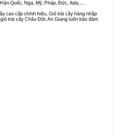
Hàn Quốc, Nga, Mỹ, Pháp, Đức, Italy.....
cây cao cấp chính hiệu, Giỏ trái cây hàng nhập
n giỏ trái cây Châu Đốc An Giang luôn bảo đảm