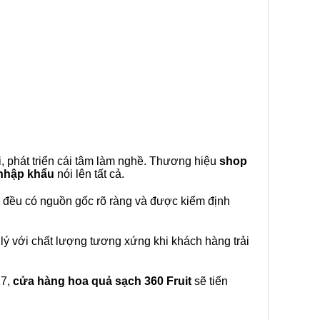
, phát triển cái tâm làm nghề. Thương hiệu
shop
 nhập khẩu
nói lên tất cả.
đều có nguồn gốc rõ ràng và được kiểm định
lý với chất lượng tương xứng khi khách hàng trải
27,
cửa hàng hoa quả sạch 360 Fruit
sẽ tiến