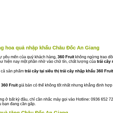
àng hoa quả nhập khẩu Châu Đốc An Giang
 sự yêu mến của quý khách hàng,
360 Fruit
không ngừng trao dồi
ư hiện nay một phần nhờ vào chữ tín, chất lượng của
trái cây
t cả sản phẩm
trái cây tại siêu thị trái cây nhập khẩu 360 Fruit
360 Fruit
giá bán có thể không tốt nhất nhưng khẳng định hợp 
ng ở bất kỳ đâu, chỉ cần nhắc máy gọi vào Hotline: 0936 652 7
ếu bạn đang cần gấp.
y quà tặng Châu Đốc An Giang