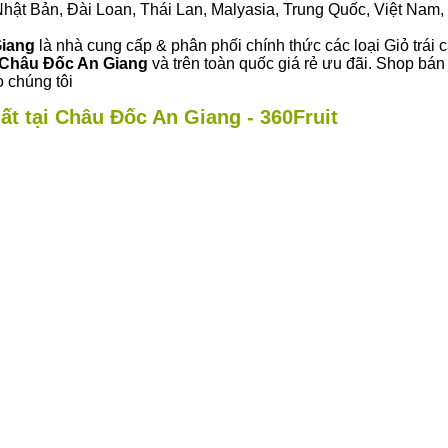
ư Nhật Bản, Đài Loan, Thái Lan, Malyasia, Trung Quốc, Việt Nam, 
Giang
là nhà cung cấp & phân phối chính thức các loại Giỏ trái 
Châu Đốc An Giang
và trên toàn quốc giá rẻ ưu đãi. Shop bá
 chúng tôi
ất tại Châu Đốc An Giang - 360Fruit