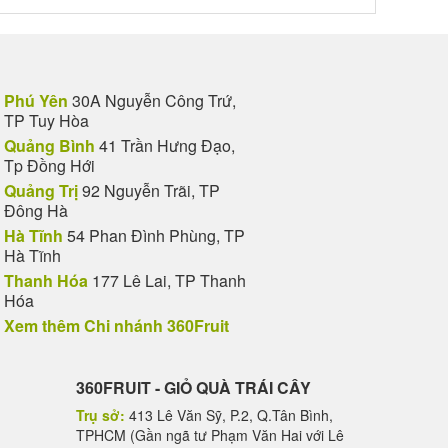
Phú Yên
30A Nguyễn Công Trứ,
TP Tuy Hòa
Quảng Bình
41 Trần Hưng Đạo,
Tp Đồng Hới
Quảng Trị
92 Nguyễn Trãi, TP
Đông Hà
Hà Tĩnh
54 Phan Đình Phùng, TP
Hà Tĩnh
Thanh Hóa
177 Lê Lai, TP Thanh
Hóa
Xem thêm Chi nhánh 360Fruit
360FRUIT - GIỎ QUÀ TRÁI CÂY
Trụ sở:
413 Lê Văn Sỹ, P.2, Q.Tân Bình,
TPHCM (Gần ngã tư Phạm Văn Hai với Lê