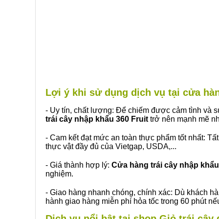
Lợi ý khi sử dụng dịch vụ tại cửa h
- Uy tín, chất lượng: Để chiếm được cảm tình và
trái cây nhập khẩu 360 Fruit
trở nên mạnh mẽ nh
- Cam kết đạt mức an toàn thực phẩm tốt nhất: Tấ
thực vật đầy đủ của Vietgap, USDA,...
- Giá thành hợp lý:
Cửa hàng trái cây nhập khẩu 
nghiệm.
- Giao hàng nhanh chóng, chính xác: Dù khách hà
hành giao hàng miễn phí hỏa tốc trong 60 phút n
Dịch vụ nổi bật tại shop Giỏ trái câ