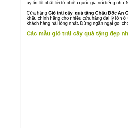
uy tín tốt nhất tới từ nhiều quốc gia nổi tiếng nh
Cửa hàng
Giỏ trái cây quà tặng Châu Đốc An 
khẩu chính hãng cho nhiều cửa hàng đại lý lớn ở
khách hàng hài lòng nhất. Đừng ngần ngại gọi cho
Các mẫu giỏ trái cây quà tặng đẹp nh