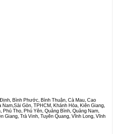
h Định, Bình Phước, Bình Thuận, Cà Mau, Cao
 Hà Nam,Sài Gòn, TPHCM, Khánh Hòa, Kiên Giang,
n, Phú Thọ, Phú Yên, Quảng Bình, Quảng Nam,
ền Giang, Trà Vinh, Tuyên Quang, Vĩnh Long, Vĩnh