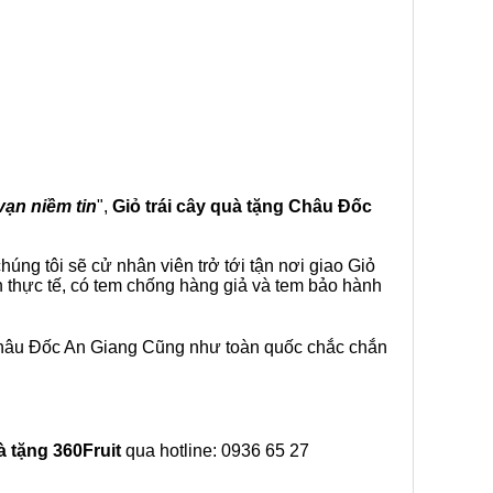
vạn niềm tin
",
Giỏ trái cây
quà tặng
Châu Đốc
úng tôi sẽ cử nhân viên trở tới tận nơi giao Giỏ
h thực tế, có tem chống hàng giả và tem bảo hành
 Châu Đốc An Giang Cũng như toàn quốc chắc chắn
à tặng
360Fruit
qua hotline: 0936 65 27