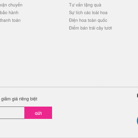
 vận chuyển
Tư vấn tặng quà
 bảo hành
Sự tích các loài hoa
thanh toán
Điện hoa toàn quốc
Điểm bán trái cây tươi
giảm giá riêng biệt
GỬI