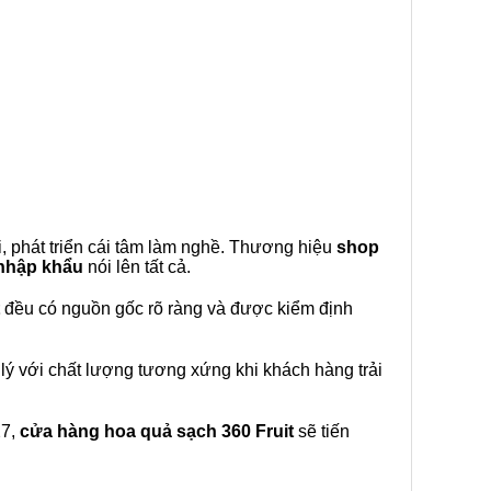
, phát triển cái tâm làm nghề. Thương hiệu
shop
 nhập khẩu
nói lên tất cả.
đều có nguồn gốc rõ ràng và được kiểm định
lý với chất lượng tương xứng khi khách hàng trải
27,
cửa hàng hoa quả sạch 360 Fruit
sẽ tiến