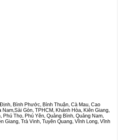
h Định, Bình Phước, Bình Thuận, Cà Mau, Cao
 Hà Nam,Sài Gòn, TPHCM, Khánh Hòa, Kiên Giang,
n, Phú Thọ, Phú Yên, Quảng Bình, Quảng Nam,
ền Giang, Trà Vinh, Tuyên Quang, Vĩnh Long, Vĩnh