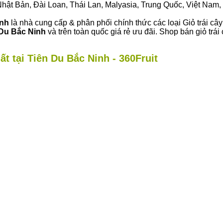
ư Nhật Bản, Đài Loan, Thái Lan, Malyasia, Trung Quốc, Việt Nam, 
inh
là nhà cung cấp & phân phối chính thức các loại Giỏ trái cây
 Du Bắc Ninh
và trên toàn quốc giá rẻ ưu đãi. Shop bán giỏ tr
ất tại Tiên Du Bắc Ninh - 360Fruit