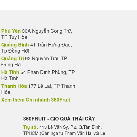
Phú Yên
30A Nguyễn Công Trứ,
TP Tuy Hòa
Quảng Bình
41 Trần Hưng Đạo,
Tp Đồng Hới
Quảng Trị
92 Nguyễn Trãi, TP
Đông Hà
Hà Tĩnh
54 Phan Đình Phùng, TP
Hà Tĩnh
Thanh Hóa
177 Lê Lai, TP Thanh
Hóa
Xem thêm Chi nhánh 360Fruit
360FRUIT - GIỎ QUÀ TRÁI CÂY
Trụ sở:
413 Lê Văn Sỹ, P.2, Q.Tân Bình,
TPHCM (Gần ngã tư Phạm Văn Hai với Lê