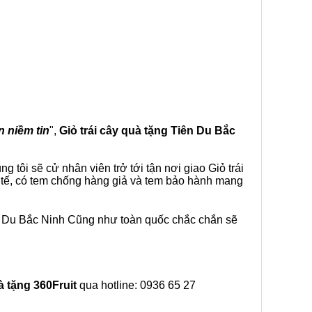
n niềm tin
",
Giỏ trái cây
quà tặng
Tiên Du Bắc
tôi sẽ cử nhân viên trở tới tận nơi giao Giỏ trái
 tế, có tem chống hàng giả và tem bảo hành mang
ên Du Bắc Ninh Cũng như toàn quốc chắc chắn sẽ
à tặng
360Fruit
qua hotline: 0936 65 27