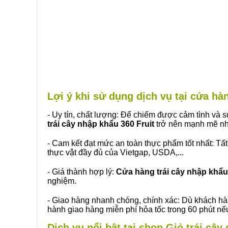
Lợi ý khi sử dụng dịch vụ tại cửa h
- Uy tín, chất lượng: Để chiếm được cảm tình và
trái cây nhập khẩu 360 Fruit
trở nên mạnh mẽ nh
- Cam kết đạt mức an toàn thực phẩm tốt nhất: Tấ
thực vật đầy đủ của Vietgap, USDA,...
- Giá thành hợp lý:
Cửa hàng trái cây nhập khẩu 
nghiệm.
- Giao hàng nhanh chóng, chính xác: Dù khách hà
hành giao hàng miễn phí hỏa tốc trong 60 phút n
Dịch vụ nổi bật tại shop Giỏ trái cây