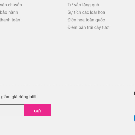
 vận chuyển
Tư vấn tặng quà
 bảo hành
Sự tích các loài hoa
thanh toán
Điện hoa toàn quốc
Điểm bán trái cây tươi
giảm giá riêng biệt
GỬI