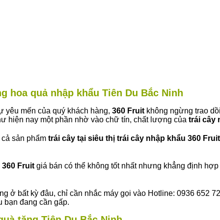
àng hoa quả nhập khẩu Tiên Du Bắc Ninh
 sự yêu mến của quý khách hàng,
360 Fruit
không ngừng trao dồi
ư hiện nay một phần nhờ vào chữ tín, chất lượng của
trái cây
t cả sản phẩm
trái cây tại siêu thị trái cây nhập khẩu 360 Fruit
360 Fruit
giá bán có thể không tốt nhất nhưng khẳng định hợp 
ng ở bất kỳ đâu, chỉ cần nhắc máy gọi vào Hotline: 0936 652 7
ếu bạn đang cần gấp.
 quà tặng Tiên Du Bắc Ninh