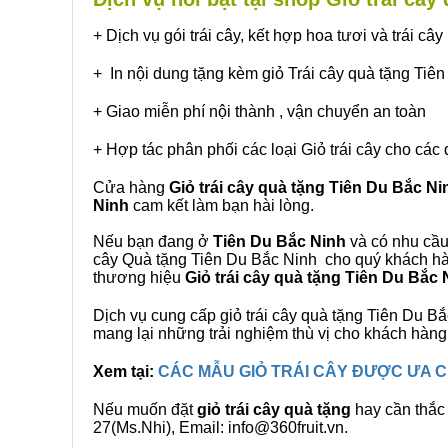
+ Dịch vụ gói trái cây, kết hợp hoa tươi và trái c
+ In nội dung tặng kèm giỏ Trái cây quà tặng Tiê
+ Giao miễn phí nội thành , vận chuyển an toàn
+ Hợp tác phân phối các loại Giỏ trái cây cho các 
Cửa hàng
Giỏ trái cây quà tặng Tiên Du Bắc Ni
Ninh
cam kết làm bạn hài lòng.
Nếu bạn đang ở
Tiên Du Bắc Ninh
và có nhu cầu 
cây Quà tặng Tiên Du Bắc Ninh cho quý khách hàn
thương hiệu
Giỏ trái cây quà tặng Tiên Du Bắc 
Dịch vụ cung cấp giỏ trái cây quà tặng Tiên Du 
mang lại những trải nghiệm thù vị cho khách hàng
Xem tại:
CÁC MẪU GIỎ TRÁI CÂY ĐƯỢC ƯA
Nếu muốn đặt
giỏ trái cây quà tặng
hay cần thắc 
27(Ms.Nhi), Email: info@360fruit.vn.