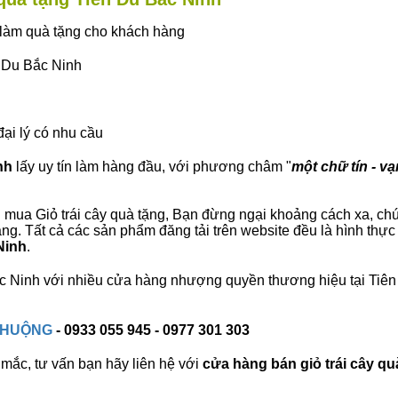
ây làm quà tặng cho khách hàng
n Du Bắc Ninh
đại lý có nhu cầu
nh
lấy uy tín làm hàng đầu, với phương châm "
một chữ tín - vạ
mua Giỏ trái cây quà tặng, Bạn đừng ngại khoảng cách xa, chúng 
g. Tất cả các sản phẩm đăng tải trên website đều là hình thực
Ninh
.
Bắc Ninh với nhiều cửa hàng nhượng quyền thương hiệu tại Ti
 CHUỘNG
- 0933 055 945 - 0977 301 303
mắc, tư vấn bạn hãy liên hệ với
cửa hàng bán
giỏ trái cây qu