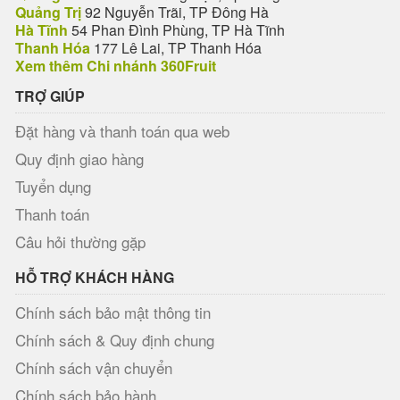
Quảng Trị
92 Nguyễn Trãi, TP Đông Hà
Hà Tĩnh
54 Phan Đình Phùng, TP Hà Tĩnh
Thanh Hóa
177 Lê Lai, TP Thanh Hóa
Xem thêm Chi nhánh 360Fruit
TRỢ GIÚP
Đặt hàng và thanh toán qua web
Quy định giao hàng
Tuyển dụng
Thanh toán
Câu hỏi thường gặp
HỖ TRỢ KHÁCH HÀNG
Chính sách bảo mật thông tin
Chính sách & Quy định chung
Chính sách vận chuyển
Chính sách bảo hành