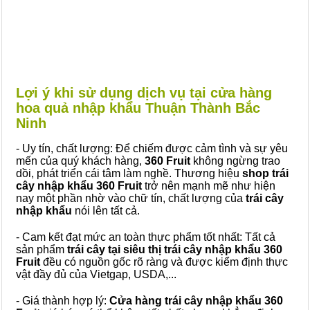
Lợi ý khi sử dụng dịch vụ tại cửa hàng
hoa quả nhập khẩu Thuận Thành Bắc
Ninh
- Uy tín, chất lượng: Để chiếm được cảm tình và sự yêu
mến của quý khách hàng,
360 Fruit
không ngừng trao
dồi, phát triển cái tâm làm nghề. Thương hiệu
shop trái
cây nhập khẩu 360 Fruit
trở nên mạnh mẽ như hiện
nay một phần nhờ vào chữ tín, chất lượng của
trái cây
nhập khẩu
nói lên tất cả.
- Cam kết đạt mức an toàn thực phẩm tốt nhất: Tất cả
sản phẩm
trái cây tại siêu thị trái cây nhập khẩu 360
Fruit
đều có nguồn gốc rõ ràng và được kiểm định thực
vật đầy đủ của Vietgap, USDA,...
- Giá thành hợp lý:
Cửa hàng trái cây nhập khẩu 360