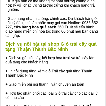
Fruit
giá bán có thể không tốt nhất nhưng khẳng định
hợp lý với chất lượng tương xứng khi khách hàng trải
nghiệm.
- Giao hàng nhanh chóng, chính xác: Dù khách hàng ở
bất kỳ đâu, chỉ cần nhắc máy gọi vào Hotline: 0936 652
727,
cửa hàng hoa quả sạch 360 Fruit
sẽ tiến hành
giao hàng miễn phí hỏa tốc trong 60 phút nếu bạn đang
cần gấp.
Dịch vụ nổi bật tại shop Giỏ trái cây quà
tặng Thuận Thành Bắc Ninh
+ Dịch vụ gói trái cây, kết hợp hoa tươi và trái cây làm
quà tặng cho khách hàng
+ In nội dung tặng kèm giỏ Trái cây quà tặng Thuận
Thành Bắc Ninh
+ Giao miễn phí nội thành , vận chuyển an toàn
+ Hợp tác phân phối các loại Giỏ trái cây cho các đại lý
có nhu cầu