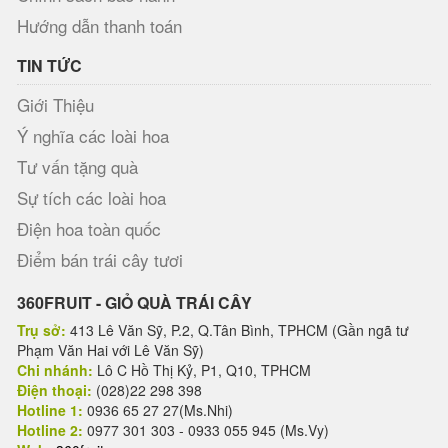
Hướng dẫn thanh toán
TIN TỨC
Giới Thiệu
Ý nghĩa các loài hoa
Tư vấn tặng quà
Sự tích các loài hoa
Điện hoa toàn quốc
Điểm bán trái cây tươi
360FRUIT - GIỎ QUÀ TRÁI CÂY
Trụ sở:
413 Lê Văn Sỹ, P.2, Q.Tân Bình, TPHCM (Gần ngã tư
Phạm Văn Hai với Lê Văn Sỹ)
Chi nhánh:
Lô C Hồ Thị Kỷ, P1, Q10, TPHCM
Điện thoại:
(028)22 298 398
Hotline 1:
0936 65 27 27(Ms.Nhi)
Hotline 2:
0977 301 303 - 0933 055 945 (Ms.Vy)