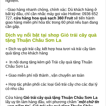
nghiệm.
- Giao hàng nhanh chóng, chính xác: Dù khách hàng ở
bất kỳ đâu, chỉ cần nhắc máy gọi vào Hotline: 0936 652
727,
cửa hàng hoa quả sạch 360 Fruit
sẽ tiến hành
giao hàng miễn phí hỏa tốc trong 60 phút nếu bạn đang
cần gấp.
Dịch vụ nổi bật tại shop Giỏ trái cây quà
tặng Thuận Châu Sơn La
+ Dịch vụ gói trái cây, kết hợp hoa tươi và trái cây làm
quà tặng cho khách hàng
+ In nội dung tặng kèm giỏ Trái cây quà tặng Thuận
Châu Sơn La
+ Giao miễn phí nội thành , vận chuyển an toàn
+ Hợp tác phân phối các loại Giỏ trái cây cho các đại lý
có nhu cầu
Cửa hàng
Giỏ trái cây quà tặng Thuận Châu Sơn La
lấy uy tín làm hàng đầu, với phương châm "
một chữ tín