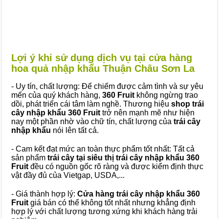
Lợi ý khi sử dụng dịch vụ tại cửa hàng
hoa quả nhập khẩu Thuận Châu Sơn La
- Uy tín, chất lượng: Để chiếm được cảm tình và sự yêu
mến của quý khách hàng,
360 Fruit
không ngừng trao
dồi, phát triển cái tâm làm nghề. Thương hiệu
shop trái
cây nhập khẩu 360 Fruit
trở nên mạnh mẽ như hiện
nay một phần nhờ vào chữ tín, chất lượng của
trái cây
nhập khẩu
nói lên tất cả.
- Cam kết đạt mức an toàn thực phẩm tốt nhất: Tất cả
sản phẩm
trái cây tại siêu thị trái cây nhập khẩu 360
Fruit
đều có nguồn gốc rõ ràng và được kiểm định thực
vật đầy đủ của Vietgap, USDA,...
- Giá thành hợp lý:
Cửa hàng trái cây nhập khẩu 360
Fruit
giá bán có thể không tốt nhất nhưng khẳng định
hợp lý với chất lượng tương xứng khi khách hàng trải