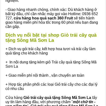
nghiệm.
- Giao hàng nhanh chóng, chính xác: Dù khách hàng ở
bất kỳ đâu, chỉ cần nhắc máy gọi vào Hotline: 0936 652
727,
cửa hàng hoa quả sạch 360 Fruit
sẽ tiến hành
giao hàng miễn phí hỏa tốc trong 60 phút nếu bạn đang
cần gấp.
Dịch vụ nổi bật tại shop Giỏ trái cây quà
tặng Sông Mã Sơn La
+ Dịch vụ gói trái cây, kết hợp hoa tươi và trái cây làm
quà tặng cho khách hàng
+ In nội dung tặng kèm giỏ Trái cây quà tặng Sông Mã
Sơn La
+ Giao miễn phí nội thành , vận chuyển an toàn
+ Hợp tác phân phối các loại Giỏ trái cây cho các đại lý
có nhu cầu
Cửa hàng
Giỏ trái cây quà tặng Sông Mã Sơn La
lấy
uy tín làm hàng đầu, với phương châm "
một chữ tín -