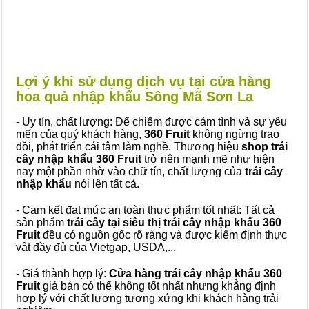
Lợi ý khi sử dụng dịch vụ tại cửa hàng
hoa quả nhập khẩu Sông Mã Sơn La
- Uy tín, chất lượng: Để chiếm được cảm tình và sự yêu
mến của quý khách hàng,
360 Fruit
không ngừng trao
dồi, phát triển cái tâm làm nghề. Thương hiệu
shop trái
cây nhập khẩu 360 Fruit
trở nên mạnh mẽ như hiện
nay một phần nhờ vào chữ tín, chất lượng của
trái cây
nhập khẩu
nói lên tất cả.
- Cam kết đạt mức an toàn thực phẩm tốt nhất: Tất cả
sản phẩm
trái cây tại siêu thị trái cây nhập khẩu 360
Fruit
đều có nguồn gốc rõ ràng và được kiểm định thực
vật đầy đủ của Vietgap, USDA,...
- Giá thành hợp lý:
Cửa hàng trái cây nhập khẩu 360
Fruit
giá bán có thể không tốt nhất nhưng khẳng định
hợp lý với chất lượng tương xứng khi khách hàng trải