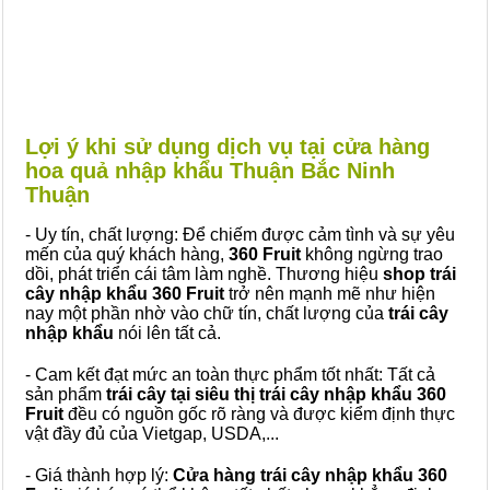
Lợi ý khi sử dụng dịch vụ tại cửa hàng
hoa quả nhập khẩu Thuận Bắc Ninh
Thuận
- Uy tín, chất lượng: Để chiếm được cảm tình và sự yêu
mến của quý khách hàng,
360 Fruit
không ngừng trao
dồi, phát triển cái tâm làm nghề. Thương hiệu
shop trái
cây nhập khẩu 360 Fruit
trở nên mạnh mẽ như hiện
nay một phần nhờ vào chữ tín, chất lượng của
trái cây
nhập khẩu
nói lên tất cả.
- Cam kết đạt mức an toàn thực phẩm tốt nhất: Tất cả
sản phẩm
trái cây tại siêu thị trái cây nhập khẩu 360
Fruit
đều có nguồn gốc rõ ràng và được kiểm định thực
vật đầy đủ của Vietgap, USDA,...
- Giá thành hợp lý:
Cửa hàng trái cây nhập khẩu 360