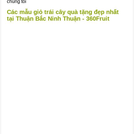
chúng tôi
Các mẫu giỏ trái cây quà tặng đẹp nhất
tại Thuận Bắc Ninh Thuận - 360Fruit