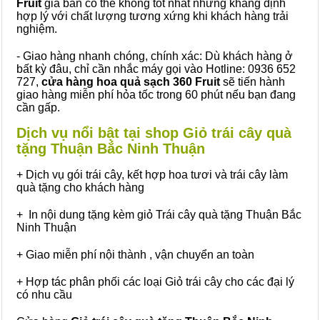
Fruit
giá bán có thể không tốt nhất nhưng khẳng định
hợp lý với chất lượng tương xứng khi khách hàng trải
nghiệm.
- Giao hàng nhanh chóng, chính xác: Dù khách hàng ở
bất kỳ đâu, chỉ cần nhắc máy gọi vào Hotline: 0936 652
727,
cửa hàng hoa quả sạch 360 Fruit
sẽ tiến hành
giao hàng miễn phí hỏa tốc trong 60 phút nếu bạn đang
cần gấp.
Dịch vụ nổi bật tại shop Giỏ trái cây quà
tặng Thuận Bắc Ninh Thuận
+ Dịch vụ gói trái cây, kết hợp hoa tươi và trái cây làm
quà tặng cho khách hàng
+ In nội dung tặng kèm giỏ Trái cây quà tặng Thuận Bắc
Ninh Thuận
+ Giao miễn phí nội thành , vận chuyển an toàn
+ Hợp tác phân phối các loại Giỏ trái cây cho các đại lý
có nhu cầu