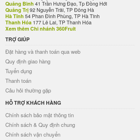
Quảng Bình
41 Trần Hưng Đạo, Tp Đồng Hới
Quảng Trị
92 Nguyễn Trãi, TP Đông Hà
Hà Tĩnh
54 Phan Đình Phùng, TP Hà Tĩnh
Thanh Hóa
177 Lê Lai, TP Thanh Hóa
Xem thêm Chi nhánh 360Fruit
TRỢ GIÚP
Đặt hàng và thanh toán qua web
Quy định giao hàng
Tuyển dụng
Thanh toán
Câu hỏi thường gặp
HỖ TRỢ KHÁCH HÀNG
Chính sách bảo mật thông tin
Chính sách & Quy định chung
Chính sách vận chuyển