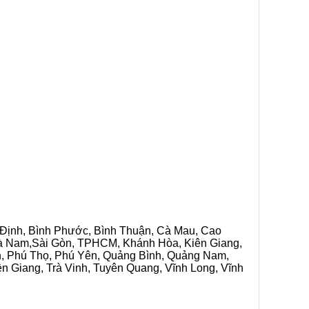
h Định, Bình Phước, Bình Thuận, Cà Mau, Cao
 Hà Nam,Sài Gòn, TPHCM, Khánh Hòa, Kiên Giang,
n, Phú Thọ, Phú Yên, Quảng Bình, Quảng Nam,
ền Giang, Trà Vinh, Tuyên Quang, Vĩnh Long, Vĩnh