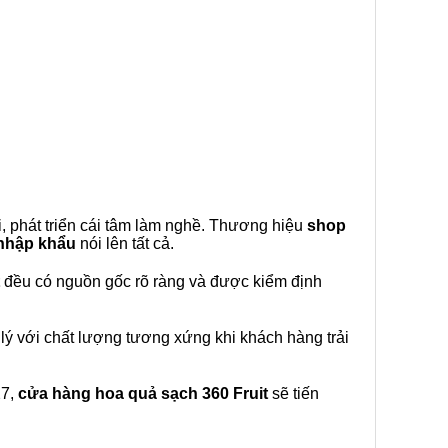
, phát triển cái tâm làm nghề. Thương hiệu
shop
 nhập khẩu
nói lên tất cả.
đều có nguồn gốc rõ ràng và được kiểm định
lý với chất lượng tương xứng khi khách hàng trải
27,
cửa hàng hoa quả sạch 360 Fruit
sẽ tiến