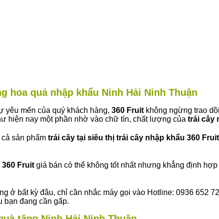
àng hoa quả nhập khẩu Ninh Hải Ninh Thuận
 sự yêu mến của quý khách hàng,
360 Fruit
không ngừng trao dồi
ư hiện nay một phần nhờ vào chữ tín, chất lượng của
trái cây
t cả sản phẩm
trái cây tại siêu thị trái cây nhập khẩu 360 Fruit
360 Fruit
giá bán có thể không tốt nhất nhưng khẳng định hợp 
ng ở bất kỳ đâu, chỉ cần nhắc máy gọi vào Hotline: 0936 652 7
ếu bạn đang cần gấp.
y quà tặng Ninh Hải Ninh Thuận