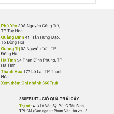
Phú Yên
30A Nguyễn Công Trứ,
TP Tuy Hòa
Quảng Bình
41 Trần Hưng Đạo,
Tp Đồng Hới
Quảng Trị
92 Nguyễn Trãi, TP
Đông Hà
Hà Tĩnh
54 Phan Đình Phùng, TP
Hà Tĩnh
Thanh Hóa
177 Lê Lai, TP Thanh
Hóa
Xem thêm Chi nhánh 360Fruit
360FRUIT - GIỎ QUÀ TRÁI CÂY
Trụ sở:
413 Lê Văn Sỹ, P.2, Q.Tân Bình,
TPHCM (Gần ngã tư Phạm Văn Hai với Lê