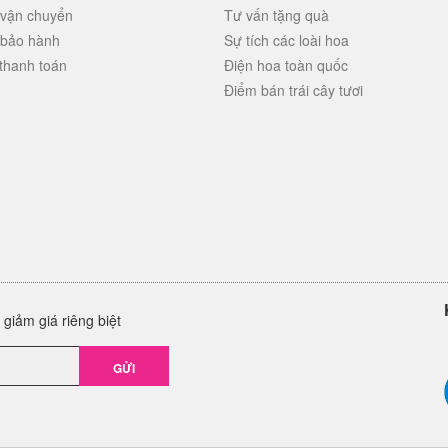
 vận chuyển
Tư vấn tặng quà
 bảo hành
Sự tích các loài hoa
thanh toán
Điện hoa toàn quốc
Điểm bán trái cây tươi
giảm giá riêng biệt
GỬI