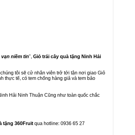
- vạn niềm tin
",
Giỏ trái cây
quà tặng
Ninh Hải
húng tôi sẽ cử nhân viên trở tới tận nơi giao Giỏ
nh thực tế, có tem chống hàng giả và tem bảo
 Ninh Hải Ninh Thuận Cũng như toàn quốc chắc
à tặng
360Fruit
qua hotline: 0936 65 27