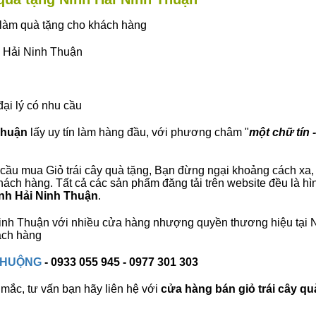
ây làm quà tặng cho khách hàng
h Hải Ninh Thuận
đại lý có nhu cầu
 Thuận
lấy uy tín làm hàng đầu, với phương châm "
một chữ tín 
cầu mua Giỏ trái cây quà tặng, Bạn đừng ngại khoảng cách xa, c
ách hàng. Tất cả các sản phẩm đăng tải trên website đều là hì
inh Hải Ninh Thuận
.
i Ninh Thuận với nhiều cửa hàng nhượng quyền thương hiệu tại
ách hàng
 CHUỘNG
- 0933 055 945 - 0977 301 303
mắc, tư vấn bạn hãy liên hệ với
cửa hàng bán
giỏ trái cây qu