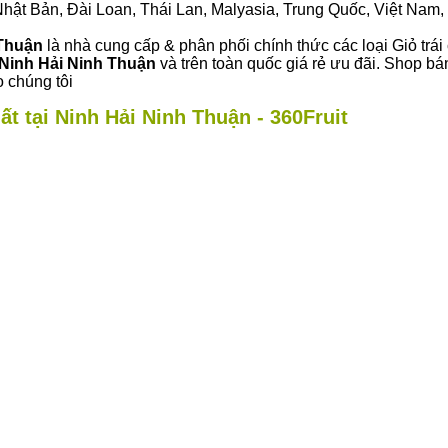
ư Nhật Bản, Đài Loan, Thái Lan, Malyasia, Trung Quốc, Việt Nam, 
 Thuận
là nhà cung cấp & phân phối chính thức các loại Giỏ trái
Ninh Hải Ninh Thuận
và trên toàn quốc giá rẻ ưu đãi. Shop bá
 chúng tôi
ất tại Ninh Hải Ninh Thuận - 360Fruit