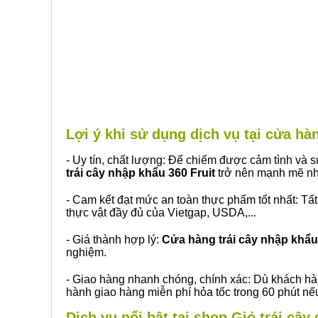
Lợi ý khi sử dụng dịch vụ tại cửa h
- Uy tín, chất lượng: Để chiếm được cảm tình và
trái cây nhập khẩu 360 Fruit
trở nên mạnh mẽ nh
- Cam kết đạt mức an toàn thực phẩm tốt nhất: Tấ
thực vật đầy đủ của Vietgap, USDA,...
- Giá thành hợp lý:
Cửa hàng trái cây nhập khẩu 
nghiệm.
- Giao hàng nhanh chóng, chính xác: Dù khách hà
hành giao hàng miễn phí hỏa tốc trong 60 phút n
Dịch vụ nổi bật tại shop Giỏ trái câ