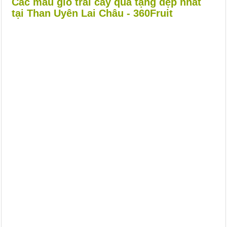
Các mẫu giỏ trái cây quà tặng đẹp nhất
tại Than Uyên Lai Châu - 360Fruit