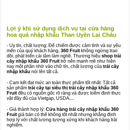
Lợi ý khi sử dụng dịch vụ tại cửa hàng
hoa quả nhập khẩu Than Uyên Lai Châu
- Uy tín, chất lượng: Để chiếm được cảm tình và sự yêu
mến của quý khách hàng,
360 Fruit
không ngừng trao
dồi, phát triển cái tâm làm nghề. Thương hiệu
shop trái
cây nhập khẩu 360 Fruit
trở nên mạnh mẽ như hiện
nay một phần nhờ vào chữ tín, chất lượng của
trái cây
nhập khẩu
nói lên tất cả.
- Cam kết đạt mức an toàn thực phẩm tốt nhất: Tất cả
sản phẩm
trái cây tại siêu thị trái cây nhập khẩu 360
Fruit
đều có nguồn gốc rõ ràng và được kiểm định thực
vật đầy đủ của Vietgap, USDA,...
- Giá thành hợp lý:
Cửa hàng trái cây nhập khẩu 360
Fruit
giá bán có thể không tốt nhất nhưng khẳng định
hợp lý với chất lượng tương xứng khi khách hàng trải
nghiệm.