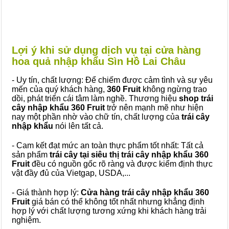
Lợi ý khi sử dụng dịch vụ tại cửa hàng
hoa quả nhập khẩu Sìn Hồ Lai Châu
- Uy tín, chất lượng: Để chiếm được cảm tình và sự yêu
mến của quý khách hàng,
360 Fruit
không ngừng trao
dồi, phát triển cái tâm làm nghề. Thương hiệu
shop trái
cây nhập khẩu 360 Fruit
trở nên mạnh mẽ như hiện
nay một phần nhờ vào chữ tín, chất lượng của
trái cây
nhập khẩu
nói lên tất cả.
- Cam kết đạt mức an toàn thực phẩm tốt nhất: Tất cả
sản phẩm
trái cây tại siêu thị trái cây nhập khẩu 360
Fruit
đều có nguồn gốc rõ ràng và được kiểm định thực
vật đầy đủ của Vietgap, USDA,...
- Giá thành hợp lý:
Cửa hàng trái cây nhập khẩu 360
Fruit
giá bán có thể không tốt nhất nhưng khẳng định
hợp lý với chất lượng tương xứng khi khách hàng trải
nghiệm.