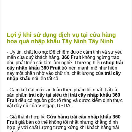
Lợi ý khi sử dụng dịch vụ tại cửa hàng
hoa quả nhập khẩu Tây Ninh Tây Ninh
- Uy tín, chất lượng: Để chiếm được cảm tình và sự yêu
mến của quý khách hàng,
360 Fruit
không ngừng trao
dồi, phát triển cái tâm làm nghề. Thương hiệu
shop trái
cây nhập khẩu 360 Fruit
trở nên mạnh mẽ như hiện
nay một phần nhờ vào chữ tín, chất lượng của
trái cây
nhập khẩu
nói lên tất cả.
- Cam kết đạt mức an toàn thực phẩm tốt nhất: Tất cả
sản phẩm
trái cây tại siêu thị trái cây nhập khẩu 360
Fruit
đều có nguồn gốc rõ ràng và được kiểm định thực
vật đầy đủ của Vietgap, USDA,...
- Giá thành hợp lý:
Cửa hàng trái cây nhập khẩu 360
Fruit
giá bán có thể không tốt nhất nhưng khẳng định
hợp lý với chất lượng tương xứng khi khách hàng trải