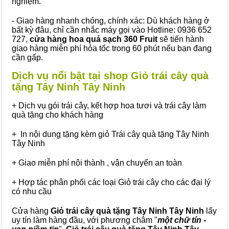
nghiệm.
- Giao hàng nhanh chóng, chính xác: Dù khách hàng ở
bất kỳ đâu, chỉ cần nhắc máy gọi vào Hotline: 0936 652
727,
cửa hàng hoa quả sạch 360 Fruit
sẽ tiến hành
giao hàng miễn phí hỏa tốc trong 60 phút nếu bạn đang
cần gấp.
Dịch vụ nổi bật tại shop Giỏ trái cây quà
tặng Tây Ninh Tây Ninh
+ Dịch vụ gói trái cây, kết hợp hoa tươi và trái cây làm
quà tặng cho khách hàng
+ In nội dung tặng kèm giỏ Trái cây quà tặng Tây Ninh
Tây Ninh
+ Giao miễn phí nội thành , vận chuyển an toàn
+ Hợp tác phân phối các loại Giỏ trái cây cho các đại lý
có nhu cầu
Cửa hàng
Giỏ trái cây quà tặng Tây Ninh Tây Ninh
lấy
uy tín làm hàng đầu, với phương châm "
một chữ tín -