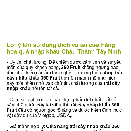
Lợi ý khi sử dụng dịch vụ tại cửa hàng
hoa quả nhập khẩu Châu Thành Tây Ninh
- Uy tín, chất lượng: Để chiếm được cảm tình và sự yêu
mến của quý khách hàng,
360 Fruit
không ngừng trao
dồi, phát triển cái tâm làm nghề. Thương hiệu
shop trái
cây nhập khẩu 360 Fruit
trở nên mạnh mẽ như hiện
nay một phần nhờ vào chữ tín, chất lượng của
trái cây
nhập khẩu
nói lên tất cả.
- Cam kết đạt mức an toàn thực phẩm tốt nhất: Tất cả
sản phẩm
trái cây tại siêu thị trái cây nhập khẩu 360
Fruit
đều có nguồn gốc rõ ràng và được kiểm định thực
vật đầy đủ của Vietgap, USDA,...
- Giá thành hợp lý:
Cửa hàng trái cây nhập khẩu 360