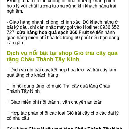
Fruit
giá bán có thể không tốt nhất nhưng khẳng định
hợp lý với chất lượng tương xứng khi khách hàng trải
nghiệm.
- Giao hàng nhanh chóng, chính xác: Dù khách hàng ở
bất kỳ đâu, chỉ cần nhắc máy gọi vào Hotline: 0936 652
727,
cửa hàng hoa quả sạch 360 Fruit
sẽ tiến hành
giao hàng miễn phí hỏa tốc trong 60 phút nếu bạn đang
cần gấp.
Dịch vụ nổi bật tại shop Giỏ trái cây quà
tặng Châu Thành Tây Ninh
+ Dịch vụ gói trái cây, kết hợp hoa tươi và trái cây làm
quà tặng cho khách hàng
+ In nội dung tặng kèm giỏ Trái cây quà tặng Châu
Thành Tây Ninh
+ Giao miễn phí nội thành , vận chuyển an toàn
+ Hợp tác phân phối các loại Giỏ trái cây cho các đại lý
có nhu cầu