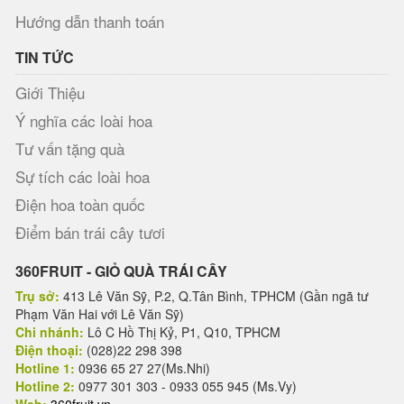
Hướng dẫn thanh toán
TIN TỨC
Giới Thiệu
Ý nghĩa các loài hoa
Tư vấn tặng quà
Sự tích các loài hoa
Điện hoa toàn quốc
Điểm bán trái cây tươi
360FRUIT - GIỎ QUÀ TRÁI CÂY
Trụ sở:
413 Lê Văn Sỹ, P.2, Q.Tân Bình, TPHCM (Gần ngã tư
Phạm Văn Hai với Lê Văn Sỹ)
Chi nhánh:
Lô C Hồ Thị Kỷ, P1, Q10, TPHCM
Điện thoại:
(028)22 298 398
Hotline 1:
0936 65 27 27(Ms.Nhi)
Hotline 2:
0977 301 303 - 0933 055 945 (Ms.Vy)