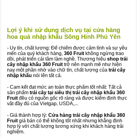
Lợi ý khi sử dụng dịch vụ tại cửa hàng
hoa quả nhập khẩu Sông Hinh Phú Yên
- Uy tín, chất lượng: Để chiếm được cảm tình và sự yêu
mến của quý khách hàng,
360 Fruit
không ngừng trao
dồi, phát triển cái tâm làm nghề. Thương hiệu
shop trái
cây nhập khẩu 360 Fruit
trở nên mạnh mẽ như hiện
nay một phần nhờ vào chữ tín, chất lượng của
trái cây
nhập khẩu
nói lên tất cả.
- Cam kết đạt mức an toàn thực phẩm tốt nhất: Tất cả
sản phẩm
trái cây tại siêu thị trái cây nhập khẩu 360
Fruit
đều có nguồn gốc rõ ràng và được kiểm định thực
vật đầy đủ của Vietgap, USDA,...
- Giá thành hợp lý:
Cửa hàng trái cây nhập khẩu 360
Fruit
giá bán có thể không tốt nhất nhưng khẳng định
hợp lý với chất lượng tương xứng khi khách hàng trải
nghiệm.